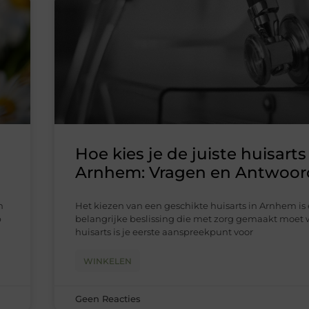
Hoe kies je de juiste huisarts
Arnhem: Vragen en Antwoo
n
Het kiezen van een geschikte huisarts in Arnhem is
p
belangrijke beslissing die met zorg gemaakt moet 
huisarts is je eerste aanspreekpunt voor
WINKELEN
Geen Reacties