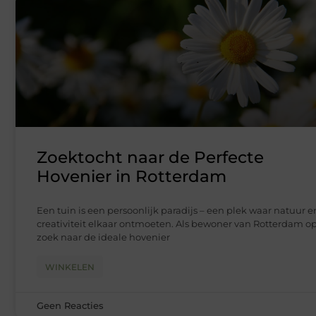
Zoektocht naar de Perfecte
Hovenier in Rotterdam
Een tuin is een persoonlijk paradijs – een plek waar natuur e
creativiteit elkaar ontmoeten. Als bewoner van Rotterdam o
zoek naar de ideale hovenier
WINKELEN
Geen Reacties