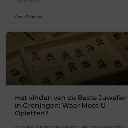
WINKELEN
Geen Reacties
Het vinden van de Beste Juwelier
in Groningen: Waar Moet U
Opletten?
Zoals bij elke belangrijke aankoop, wilt u zeker weten dat u