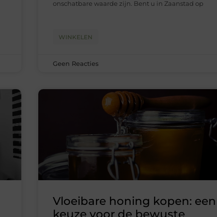
onschatbare waarde zijn. Bent u in Zaanstad op
WINKELEN
Geen Reacties
Vloeibare honing kopen: een
keuze voor de bewuste