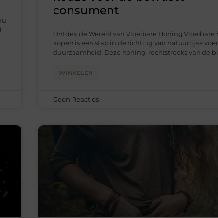
consument
nu
l
Ontdek de Wereld van Vloeibare Honing Vloeibare
kopen is een stap in de richting van natuurlijke vo
duurzaamheid. Deze honing, rechtstreeks van de bi
WINKELEN
Geen Reacties