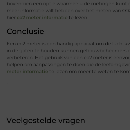
bovendien een optie waarmee u de metingen kunt regi
meer informatie wilt hebben over het meten van CO2
hier
co2 meter informatie
te lezen.
Conclusie
Een co2 meter is een handig apparaat om de luchtkw
in de gaten te houden kunnen gebouwbeheerders en 
verbeteren. Het gebruik van een co2 meter is eenvou
helpen om aanpassingen te doen die de leefomgev
meter informatie
te lezen om meer te weten te kome
.
Veelgestelde vragen