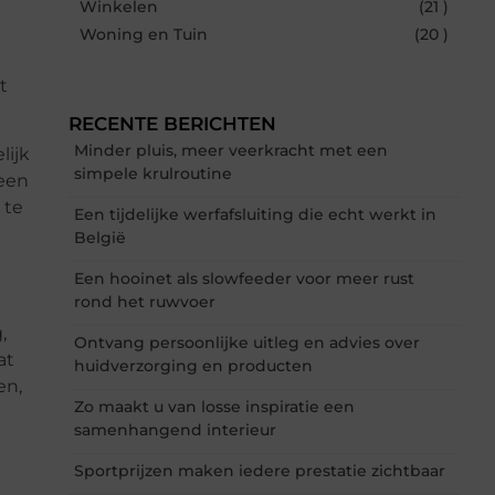
Winkelen
(21 )
Woning en Tuin
(20 )
t
RECENTE BERICHTEN
Minder pluis, meer veerkracht met een
lijk
simpele krulroutine
 een
 te
Een tijdelijke werfafsluiting die echt werkt in
België
Een hooinet als slowfeeder voor meer rust
rond het ruwvoer
,
Ontvang persoonlijke uitleg en advies over
at
huidverzorging en producten
en,
Zo maakt u van losse inspiratie een
samenhangend interieur
Sportprijzen maken iedere prestatie zichtbaar