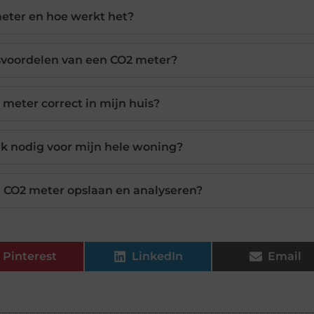
eter en hoe werkt het?
svoordelen van een CO2 meter?
 meter correct in mijn huis?
k nodig voor mijn hele woning?
 CO2 meter opslaan en analyseren?
Pinterest
LinkedIn
Email