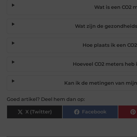
Wat is een CO2 m
Wat zijn de gezondheid
Hoe plaats ik een CO2
Hoeveel CO2 meters heb i
Kan ik de metingen van mijn
Goed artikel? Deel hem dan op:
X (Twitter)
Facebook