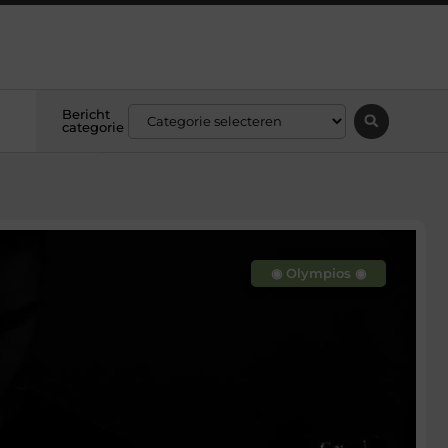
Bericht
categorie
◉ Olympios ◉