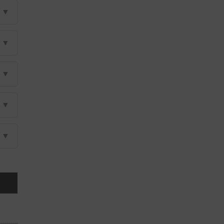
▼
▼
▼
▼
▼