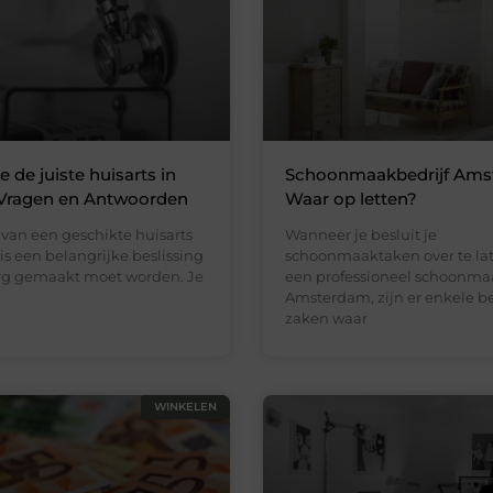
e de juiste huisarts in
Schoonmaakbedrijf Ams
Vragen en Antwoorden
Waar op letten?
 van een geschikte huisarts
Wanneer je besluit je
s een belangrijke beslissing
schoonmaaktaken over te la
rg gemaakt moet worden. Je
een professioneel schoonmaa
Amsterdam, zijn er enkele b
zaken waar
WINKELEN