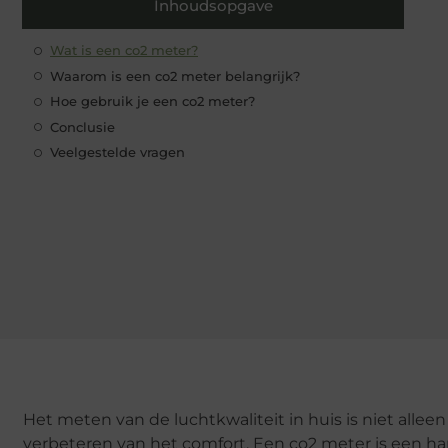
Inhoudsopgave
Wat is een co2 meter?
Waarom is een co2 meter belangrijk?
Hoe gebruik je een co2 meter?
Conclusie
Veelgestelde vragen
Het meten van de luchtkwaliteit in huis is niet allee
verbeteren van het comfort. Een co2 meter is een 