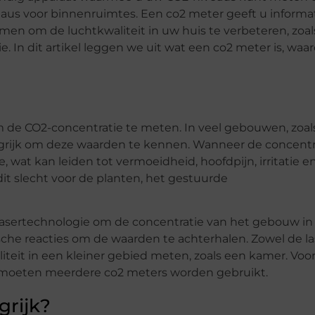
eaus voor binnenruimtes. Een co2 meter geeft u informa
men om de luchtkwaliteit in uw huis te verbeteren, zoal
ie. In dit artikel leggen we uit wat een co2 meter is, wa
m de CO2-concentratie te meten. In veel gebouwen, zoal
langrijk om deze waarden te kennen. Wanneer de concentr
e, wat kan leiden tot vermoeidheid, hoofdpijn, irritatie e
dit slecht voor de planten, het gestuurde
asertechnologie om de concentratie van het gebouw in
he reacties om de waarden te achterhalen. Zowel de la
teit in een kleiner gebied meten, zoals een kamer. Voo
, moeten meerdere co2 meters worden gebruikt.
grijk?