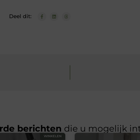
Deel dit:
rde berichten
die u mogelijk in
WINKELEN