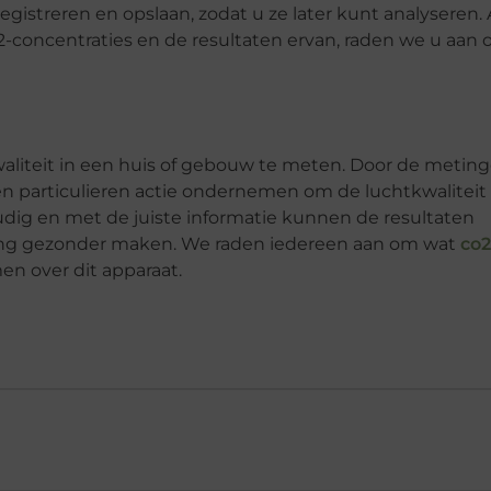
streren en opslaan, zodat u ze later kunt analyseren. 
-concentraties en de resultaten ervan, raden we u aan
aliteit in een huis of gebouw te meten. Door de metin
particulieren actie ondernemen om de luchtkwaliteit 
dig en met de juiste informatie kunnen de resultaten
ing gezonder maken. We raden iedereen aan om wat
co2
n over dit apparaat.