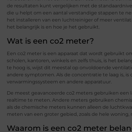
de resultaten kunt vergelijken met de standaardniv
die u helpt om een aantal verstandige stappen te ne
het installeren van een luchtreiniger of meer ventilat
het belangrijk is en hoe je het gebruikt.
Wat is een co2 meter?
Een co2 meter is een apparaat dat wordt gebruikt o
scholen, kantoren, winkels en zelfs thuis, is het be
te hoog is, wijst dit meestal op onvoldoende ventilati
andere symptomen. Als de concentratie te laag is, is 
verwarmingssysteem en andere apparatuur.
De meest geavanceerde co2 meters gebruiken een l
realtime te meten. Andere meters gebruiken chemisc
als de chemische meters kunnen alleen de luchtkwali
meten van een groter gebied, zoals de hele woning
Waarom is een co2 meter belan