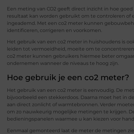
Een meting van CO2 geeft direct inzicht in hoe goe
resultaat kan worden gebruikt om te controleren of er 
ingeademd. Met een co2 meter kunnen gebouwbehee
identificeren, corrigeren en voorkomen.
Het gebruik van een co2 meter in huishoudens is ook
leiden tot vermoeidheid, moeite om te concentreren, 
co2 meter kunnen gebruikers hiermee beter omgaan,
ondernemen wanneer de niveaus te hoog zijn.
Hoe gebruik je een co2 meter?
Het gebruik van een co2 meter is eenvoudig. De me
bijvoorbeeld een stekkerdoos. Daarna moet het in de
aan direct zonlicht of warmtebronnen. Verder moeten
om zo nauwkeurig mogelijke metingen te krijgen. 
bedieningspanelen waarmee u kan kiezen voor han
Eenmaal gemonteerd laat de meter de metingen zie