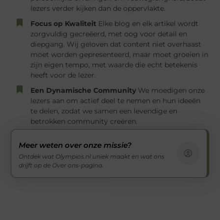
lezers verder kijken dan de oppervlakte.
Focus op Kwaliteit
Elke blog en elk artikel wordt
zorgvuldig gecreëerd, met oog voor detail en
diepgang. Wij geloven dat content niet overhaast
moet worden gepresenteerd, maar moet groeien in
zijn eigen tempo, met waarde die echt betekenis
heeft voor de lezer.
Een Dynamische Community
We moedigen onze
lezers aan om actief deel te nemen en hun ideeën
te delen, zodat we samen een levendige en
betrokken community creëren.
Meer weten over onze missie?
Ontdek wat Olympios.nl uniek maakt en wat ons
drijft op de Over ons-pagina.