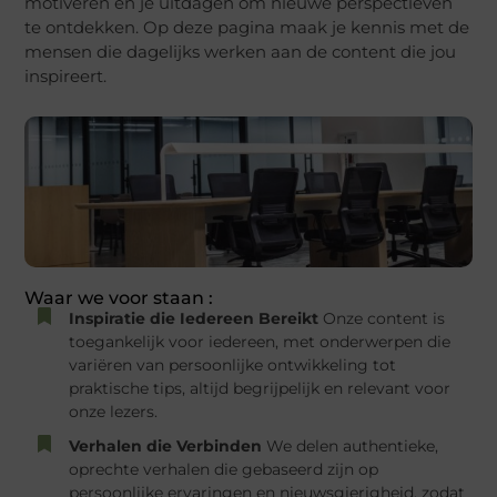
motiveren en je uitdagen om nieuwe perspectieven
te ontdekken. Op deze pagina maak je kennis met de
mensen die dagelijks werken aan de content die jou
inspireert.
Waar we voor staan :
Inspiratie die Iedereen Bereikt
Onze content is
toegankelijk voor iedereen, met onderwerpen die
variëren van persoonlijke ontwikkeling tot
praktische tips, altijd begrijpelijk en relevant voor
onze lezers.
Verhalen die Verbinden
We delen authentieke,
oprechte verhalen die gebaseerd zijn op
persoonlijke ervaringen en nieuwsgierigheid, zodat