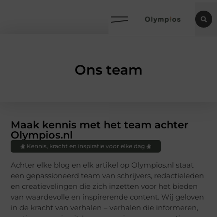
Ons team
Maak kennis met het team achter
Olympios.nl
◉ Kennis, kracht en inspiratie voor elke dag ◉
Achter elke blog en elk artikel op Olympios.nl staat
een gepassioneerd team van schrijvers, redactieleden
en creatievelingen die zich inzetten voor het bieden
van waardevolle en inspirerende content. Wij geloven
in de kracht van verhalen – verhalen die informeren,