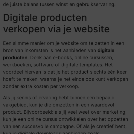
de juiste balans tussen winst en gebruikservaring.
Digitale producten
verkopen via je website
Een slimme manier om je website om te zetten in een
bron van inkomsten is het aanbieden van
digitale
producten
. Denk aan e-books, online cursussen,
werkboeken, software of digitale templates. Het
voordeel hiervan is dat je het product slechts één keer
hoeft te maken, waarna je het eindeloos kunt verkopen
zonder extra kosten per verkoop.
Als jij kennis of ervaring hebt binnen een bepaald
vakgebied, kun je die omzetten in een waardevol
product. Bijvoorbeeld: als jij veel weet over marketing,
kun je een online cursus ontwikkelen over het opzetten
van een succesvolle campagne. Of als je creatief bent,
kun je digitale downloads aanbieden zoals