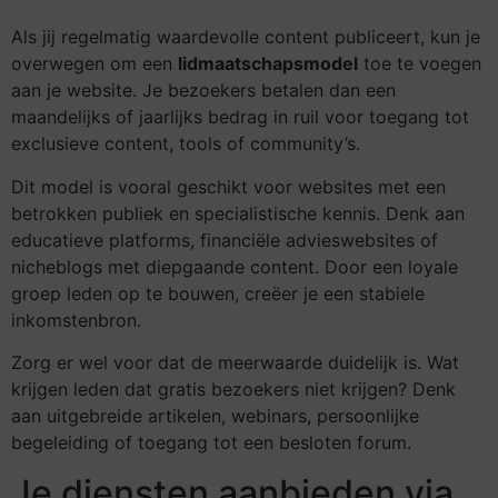
Als jij regelmatig waardevolle content publiceert, kun je
overwegen om een
lidmaatschapsmodel
toe te voegen
aan je website. Je bezoekers betalen dan een
maandelijks of jaarlijks bedrag in ruil voor toegang tot
exclusieve content, tools of community’s.
Dit model is vooral geschikt voor websites met een
betrokken publiek en specialistische kennis. Denk aan
educatieve platforms, financiële advieswebsites of
nicheblogs met diepgaande content. Door een loyale
groep leden op te bouwen, creëer je een stabiele
inkomstenbron.
Zorg er wel voor dat de meerwaarde duidelijk is. Wat
krijgen leden dat gratis bezoekers niet krijgen? Denk
aan uitgebreide artikelen, webinars, persoonlijke
begeleiding of toegang tot een besloten forum.
Je diensten aanbieden via