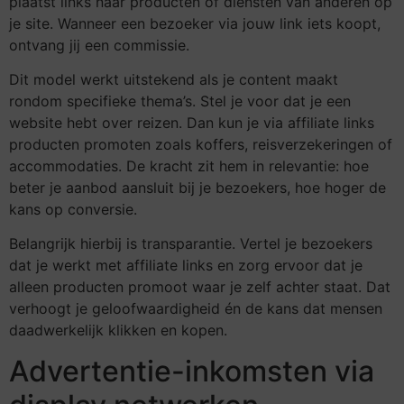
plaatst links naar producten of diensten van anderen op
je site. Wanneer een bezoeker via jouw link iets koopt,
ontvang jij een commissie.
Dit model werkt uitstekend als je content maakt
rondom specifieke thema’s. Stel je voor dat je een
website hebt over reizen. Dan kun je via affiliate links
producten promoten zoals koffers, reisverzekeringen of
accommodaties. De kracht zit hem in relevantie: hoe
beter je aanbod aansluit bij je bezoekers, hoe hoger de
kans op conversie.
Belangrijk hierbij is transparantie. Vertel je bezoekers
dat je werkt met affiliate links en zorg ervoor dat je
alleen producten promoot waar je zelf achter staat. Dat
verhoogt je geloofwaardigheid én de kans dat mensen
daadwerkelijk klikken en kopen.
Advertentie-inkomsten via