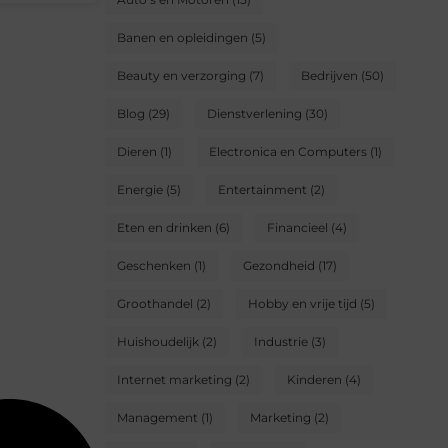
Banen en opleidingen
(5)
Beauty en verzorging
(7)
Bedrijven
(50)
Blog
(29)
Dienstverlening
(30)
Dieren
(1)
Electronica en Computers
(1)
Energie
(5)
Entertainment
(2)
Eten en drinken
(6)
Financieel
(4)
Geschenken
(1)
Gezondheid
(17)
Groothandel
(2)
Hobby en vrije tijd
(5)
Huishoudelijk
(2)
Industrie
(3)
Internet marketing
(2)
Kinderen
(4)
Management
(1)
Marketing
(2)