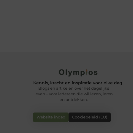
Kennis, kracht en inspiratie voor elke dag.
Blogs en artikelen over het dagelijks
leven – voor iedereen die wil lezen, leren
en ontdekken.
Website index
Cookiebeleid (EU)