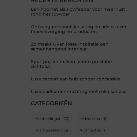
RECENTE BERICHTEN
Een hooinet als slowfeeder voor meer rust
rond het ruwvoer
Ontvang persoonlijke uitleg en advies over
huidverzorging en producten
Zo maakt u van losse inspiratie een
samenhangend interieur
Sportprijzen maken iedere prestatie
zichtbaar
Luxe carport aan huis zonder concessies
Luxe badkamerinrichting met solid surface
CATEGORIEËN
Aanbiedingen
(70)
Adverteren
(1)
Alarmsysteem
(3)
Architectuur
(1)