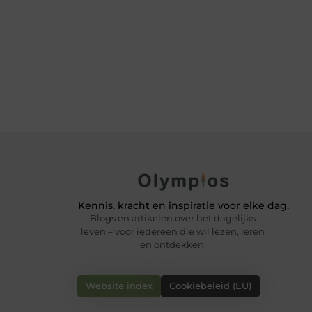
Kennis, kracht en inspiratie voor elke dag.
Blogs en artikelen over het dagelijks
leven – voor iedereen die wil lezen, leren
en ontdekken.
Website index
Cookiebeleid (EU)