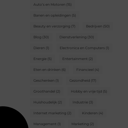
Auto’s en Motoren
(15)
Banen en opleidingen
(5)
Beauty en verzorging
(7)
Bedrijven
(50)
Blog
(30)
Dienstverlening
(30)
Dieren
(1)
Electronica en Computers
(1)
Energie
(5)
Entertainment
(2)
Eten en drinken
(6)
Financieel
(4)
Geschenken
(1)
Gezondheid
(17)
Groothandel
(2)
Hobby en vrije tijd
(5)
Huishoudelijk
(2)
Industrie
(3)
Internet marketing
(2)
Kinderen
(4)
Management
(1)
Marketing
(2)