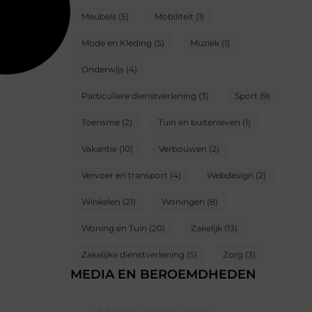
Meubels
(5)
Mobiliteit
(1)
Mode en Kleding
(5)
Muziek
(1)
Onderwijs
(4)
Particuliere dienstverlening
(3)
Sport
(9)
Toerisme
(2)
Tuin en buitenleven
(1)
Vakantie
(10)
Verbouwen
(2)
Vervoer en transport
(4)
Webdesign
(2)
Winkelen
(21)
Woningen
(8)
Woning en Tuin
(20)
Zakelijk
(13)
Zakelijke dienstverlening
(5)
Zorg
(3)
MEDIA EN BEROEMDHEDEN