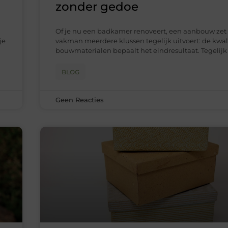
zonder gedoe
Of je nu een badkamer renoveert, een aanbouw zet o
je
vakman meerdere klussen tegelijk uitvoert: de kwali
bouwmaterialen bepaalt het eindresultaat. Tegelijk
BLOG
Geen Reacties