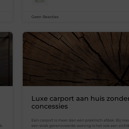
BLOG
Geen Reacties
Luxe carport aan huis zonde
concessies
Een carport is meer dan een praktisch afdak. Bij n
ok
een strak gerenoveerde woning is het ook een zicht