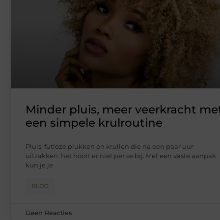
Minder pluis, meer veerkracht me
een simpele krulroutine
Pluis, futloze plukken en krullen die na een paar uur
uitzakken: het hoort er niet per se bij. Met een vaste aanpak
kun je je
BLOG
Geen Reacties