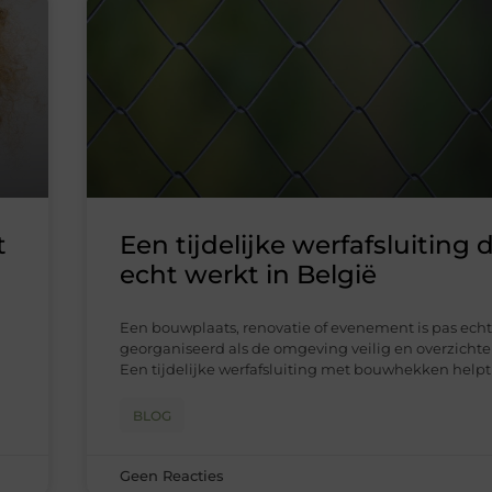
t
Een tijdelijke werfafsluiting 
echt werkt in België
Een bouwplaats, renovatie of evenement is pas ech
georganiseerd als de omgeving veilig en overzichtelij
Een tijdelijke werfafsluiting met bouwhekken help
BLOG
Geen Reacties