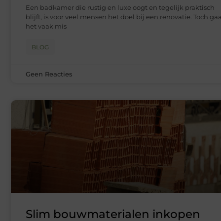
Een badkamer die rustig en luxe oogt en tegelijk praktisch
blijft, is voor veel mensen het doel bij een renovatie. Toch ga
het vaak mis
BLOG
Geen Reacties
Slim bouwmaterialen inkopen