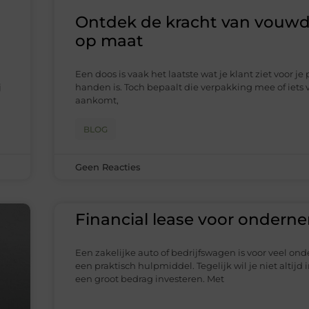
Ontdek de kracht van vouw
op maat
Een doos is vaak het laatste wat je klant ziet voor je
j
handen is. Toch bepaalt die verpakking mee of iets v
aankomt,
BLOG
Geen Reacties
Financial lease voor ondern
Een zakelijke auto of bedrijfswagen is voor veel o
een praktisch hulpmiddel. Tegelijk wil je niet altijd 
een groot bedrag investeren. Met