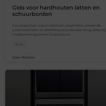
Gids voor hardhouten latten en
schuurborden
Een project kan nog zo netjes zijn uitgemeten, zonder de
juiste materialen en afwerking zie je dat later terug. Zeker bi
houtbewerking maken houtkeuze en
BLOG
Geen Reacties