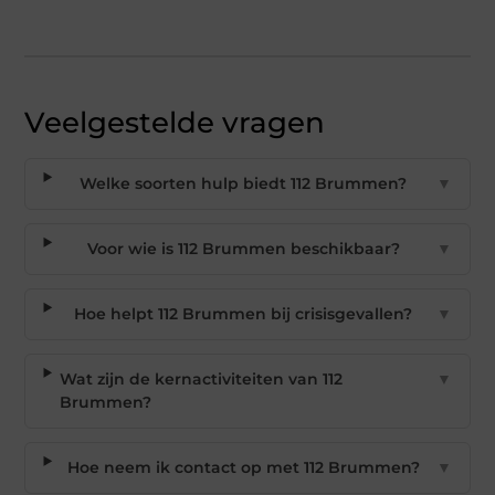
Veelgestelde vragen
Welke soorten hulp biedt 112 Brummen?
▼
Voor wie is 112 Brummen beschikbaar?
▼
Hoe helpt 112 Brummen bij crisisgevallen?
▼
Wat zijn de kernactiviteiten van 112
▼
Brummen?
Hoe neem ik contact op met 112 Brummen?
▼