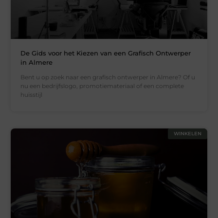
De Gids voor het Kiezen van een Grafisch Ontwerper
in Almere
Bent u op zoek naar een grafisch ontwerper in Almere? Of u
nu een bedrijfslogo, promotiemateriaal of een complete
huisstijl
WINKELEN