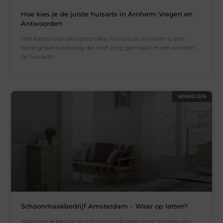
Hoe kies je de juiste huisarts in Arnhem: Vragen en
Antwoorden
Het kiezen van een geschikte huisarts in Arnhem is een
belangrijke beslissing die met zorg gemaakt moet worden.
Je huisarts
WINKELEN
Schoonmaakbedrijf Amsterdam – Waar op letten?
Wanneer je besluit je schoonmaaktaken over te laten aan