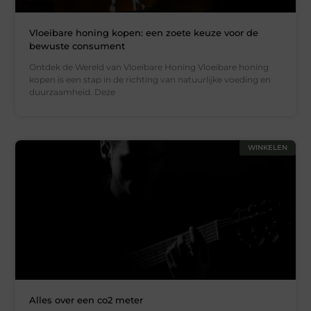
Vloeibare honing kopen: een zoete keuze voor de
bewuste consument
Ontdek de Wereld van Vloeibare Honing Vloeibare honing
kopen is een stap in de richting van natuurlijke voeding en
duurzaamheid. Deze
WINKELEN
Alles over een co2 meter