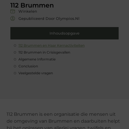
112 Brummen
Winkelen
Gepubliceerd Door Olympios.nl
Inhoudsopgave
112 Brummen en Haar Kernactiviteiten
112 Brummen in Crisisgevallen
Algemene Informatie
Conclusion
Veelgestelde vragen
112 Brummen is een organisatie die mensen uit
de omgeving van Brummen en daarbuiten helpt
bij het oplossen van allerlei vragen, twijfels en