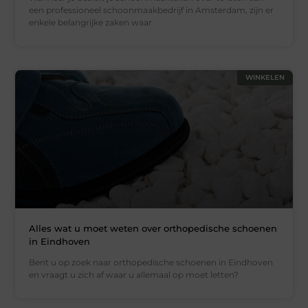
een professioneel schoonmaakbedrijf in Amsterdam, zijn er
enkele belangrijke zaken waar
WINKELEN
Alles wat u moet weten over orthopedische schoenen
in Eindhoven
Bent u op zoek naar orthopedische schoenen in Eindhoven
en vraagt u zich af waar u allemaal op moet letten?