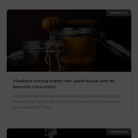
WINKELEN
Vloeibare honing kopen: een zoete keuze voor de
bewuste consument
Ontdek de Wereld van Vloeibare Honing Vloeibare honing
kopen is een stap in de richting van natuurlijke voeding en
duurzaamheid. Deze
WINKELEN