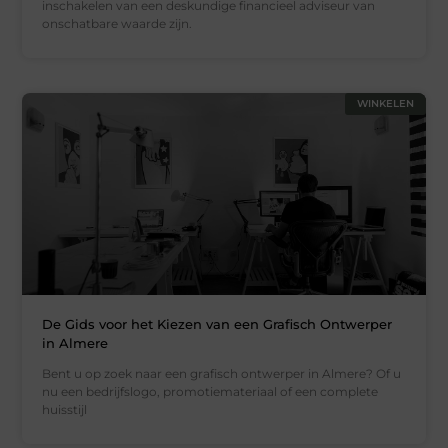
inschakelen van een deskundige financieel adviseur van
onschatbare waarde zijn.
WINKELEN
De Gids voor het Kiezen van een Grafisch Ontwerper
in Almere
Bent u op zoek naar een grafisch ontwerper in Almere? Of u
nu een bedrijfslogo, promotiemateriaal of een complete
huisstijl