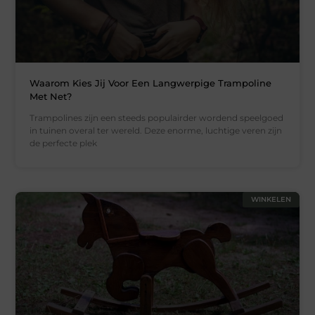
Waarom Kies Jij Voor Een Langwerpige Trampoline
Met Net?
Trampolines zijn een steeds populairder wordend speelgoed
in tuinen overal ter wereld. Deze enorme, luchtige veren zijn
de perfecte plek
WINKELEN