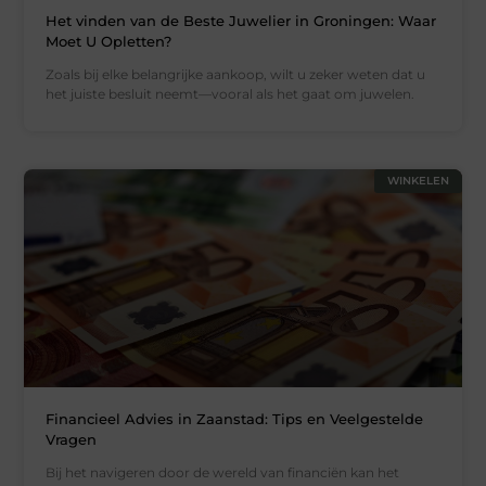
Het vinden van de Beste Juwelier in Groningen: Waar
Moet U Opletten?
Zoals bij elke belangrijke aankoop, wilt u zeker weten dat u
het juiste besluit neemt—vooral als het gaat om juwelen.
WINKELEN
Financieel Advies in Zaanstad: Tips en Veelgestelde
Vragen
Bij het navigeren door de wereld van financiën kan het