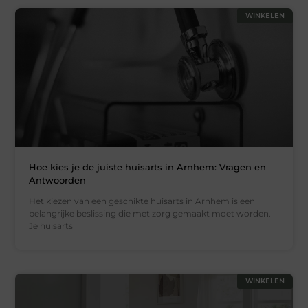
WINKELEN
Hoe kies je de juiste huisarts in Arnhem: Vragen en
Antwoorden
Het kiezen van een geschikte huisarts in Arnhem is een
belangrijke beslissing die met zorg gemaakt moet worden.
Je huisarts
WINKELEN