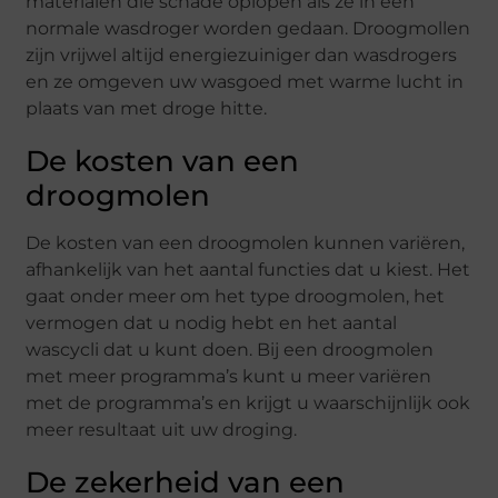
materialen die schade oplopen als ze in een
normale wasdroger worden gedaan. Droogmollen
zijn vrijwel altijd energiezuiniger dan wasdrogers
en ze omgeven uw wasgoed met warme lucht in
plaats van met droge hitte.
De kosten van een
droogmolen
De kosten van een droogmolen kunnen variëren,
afhankelijk van het aantal functies dat u kiest. Het
gaat onder meer om het type droogmolen, het
vermogen dat u nodig hebt en het aantal
wascycli dat u kunt doen. Bij een droogmolen
met meer programma’s kunt u meer variëren
met de programma’s en krijgt u waarschijnlijk ook
meer resultaat uit uw droging.
De zekerheid van een