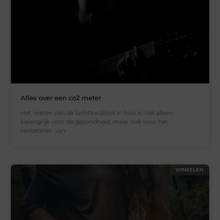
Alles over een co2 meter
Het meten van de luchtkwaliteit in huis is niet alleen
belangrijk voor de gezondheid, maar ook voor het
verbeteren van
WINKELEN