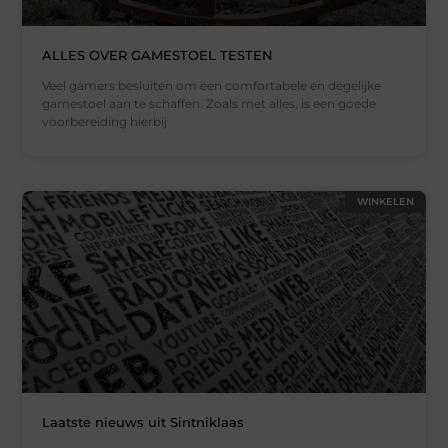
ALLES OVER GAMESTOEL TESTEN
Veel gamers besluiten om een comfortabele en degelijke
gamestoel aan te schaffen. Zoals met alles, is een goede
voorbereiding hierbij
WINKELEN
Laatste nieuws uit Sintniklaas