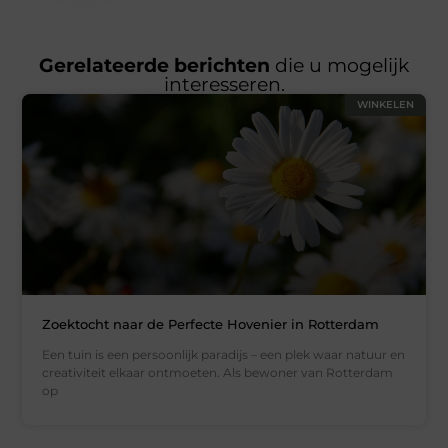
Gerelateerde berichten
die u mogelijk
interesseren.
WINKELEN
Zoektocht naar de Perfecte Hovenier in Rotterdam
Een tuin is een persoonlijk paradijs – een plek waar natuur en
creativiteit elkaar ontmoeten. Als bewoner van Rotterdam
op