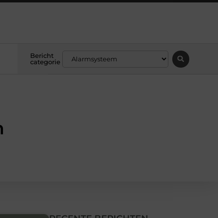
Bericht
categorie
m