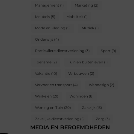
Management
(1)
Marketing
(2)
Meubels
(5)
Mobiliteit
(1)
Mode en Kleding
(5)
Muziek
(1)
Onderwijs
(4)
Particuliere dienstverlening
(3)
Sport
(9)
Toerisme
(2)
Tuin en buitenleven
(1)
Vakantie
(10)
Verbouwen
(2)
Vervoer en transport
(4)
Webdesign
(2)
Winkelen
(21)
Woningen
(8)
Woning en Tuin
(20)
Zakelijk
(13)
Zakelijke dienstverlening
(5)
Zorg
(3)
MEDIA EN BEROEMDHEDEN