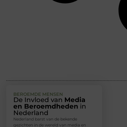
BEROEMDE MENSEN
De Invloed van
Media
en Beroemdheden
in
Nederland
Nederland barst van de bekende
gezichten in de wereld van media en