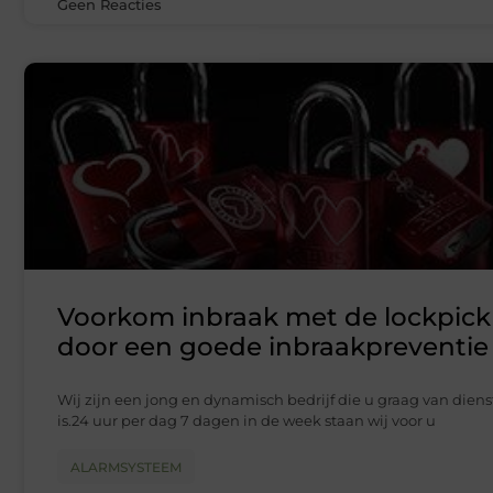
Geen Reacties
Voorkom inbraak met de lockpick
door een goede inbraakpreventie
Wij zijn een jong en dynamisch bedrijf die u graag van diens
is.24 uur per dag 7 dagen in de week staan wij voor u
ALARMSYSTEEM