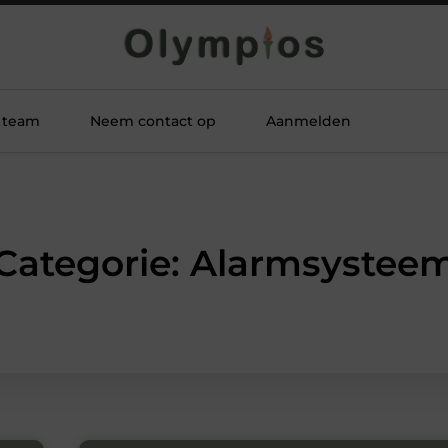
 team
Neem contact op
Aanmelden
Categorie: Alarmsystee