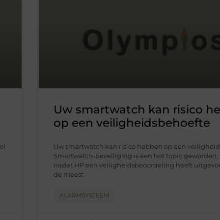
Uw smartwatch kan risico h
op een veiligheidsbehoefte
ol
Uw smartwatch kan risico hebben op een veilighei
Smartwatch-beveiliging is een hot topic geworden, 
nadat HP een veiligheidsbeoordeling heeft uitgevoe
de meest
ALARMSYSTEEM