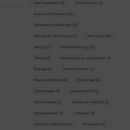
Alarmsysteem
(3)
Architectuur
(1)
Auto’s en Motoren
(15)
Banen en opleidingen
(5)
Beauty en verzorging
(7)
Bedrijven
(50)
Blog
(32)
Dienstverlening
(30)
Dieren
(1)
Electronica en Computers
(1)
Energie
(5)
Entertainment
(2)
Eten en drinken
(6)
Financieel
(4)
Geschenken
(1)
Gezondheid
(17)
Groothandel
(2)
Hobby en vrije tijd
(5)
Huishoudelijk
(2)
Industrie
(3)
Internet marketing
(2)
Kinderen
(4)