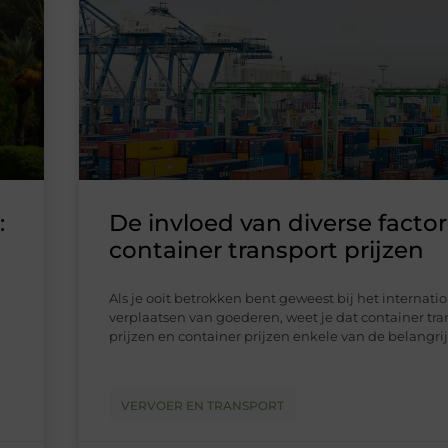
:
De invloed van diverse facto
container transport prijzen
Als je ooit betrokken bent geweest bij het internati
verplaatsen van goederen, weet je dat container tra
prijzen en container prijzen enkele van de belangri
VERVOER EN TRANSPORT