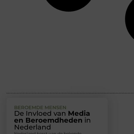
BEROEMDE MENSEN
De Invloed van
Media
en Beroemdheden
in
Nederland
Nederland barst van de bekende