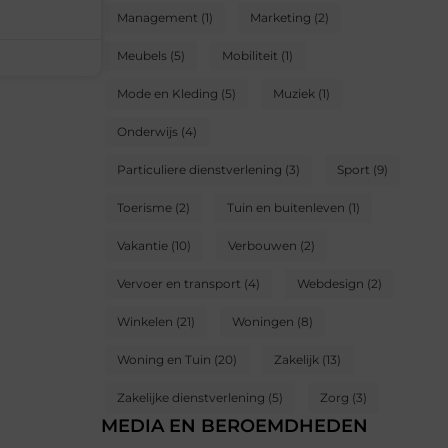
Management
(1)
Marketing
(2)
Meubels
(5)
Mobiliteit
(1)
Mode en Kleding
(5)
Muziek
(1)
Onderwijs
(4)
Particuliere dienstverlening
(3)
Sport
(9)
Toerisme
(2)
Tuin en buitenleven
(1)
Vakantie
(10)
Verbouwen
(2)
Vervoer en transport
(4)
Webdesign
(2)
Winkelen
(21)
Woningen
(8)
Woning en Tuin
(20)
Zakelijk
(13)
Zakelijke dienstverlening
(5)
Zorg
(3)
MEDIA EN BEROEMDHEDEN