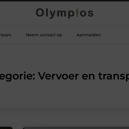
 team
Neem contact op
Aanmelden
egorie: Vervoer en trans