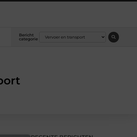
Bericht
categorie
port