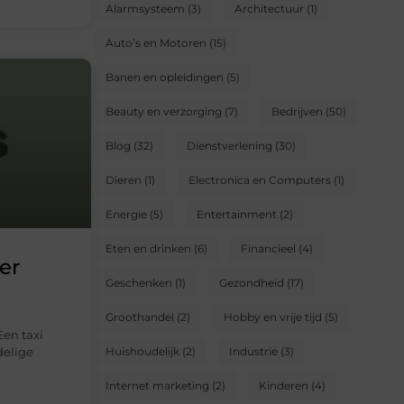
Alarmsysteem
(3)
Architectuur
(1)
Auto’s en Motoren
(15)
Banen en opleidingen
(5)
Beauty en verzorging
(7)
Bedrijven
(50)
Blog
(32)
Dienstverlening
(30)
Dieren
(1)
Electronica en Computers
(1)
Energie
(5)
Entertainment
(2)
Eten en drinken
(6)
Financieel
(4)
er
Geschenken
(1)
Gezondheid
(17)
Groothandel
(2)
Hobby en vrije tijd
(5)
Een taxi
delige
Huishoudelijk
(2)
Industrie
(3)
Internet marketing
(2)
Kinderen
(4)