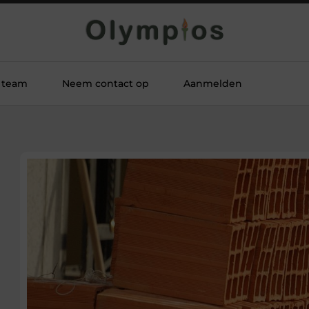
 team
Neem contact op
Aanmelden