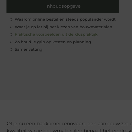
Inhoudsopgave
Waarom online bestellen steeds populairder wordt
Waar je op let bij het kiezen van bouwmaterialen
Praktische voorbeelden uit de kluspraktijk
Zo houd je grip op kosten en planning
Samenvatting
Of je nu een badkamer renoveert, een aanbouw zet of
kwaliteit van je bouwmaterialen bepaalt het eindresulta