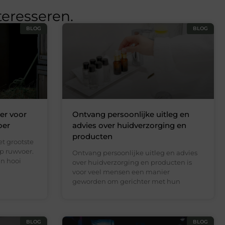
teresseren.
BLOG
BLOG
er voor
Ontvang persoonlijke uitleg en
oer
advies over huidverzorging en
producten
t grootste
p ruwvoer.
Ontvang persoonlijke uitleg en advies
un hooi
over huidverzorging en producten is
voor veel mensen een manier
geworden om gerichter met hun
BLOG
BLOG