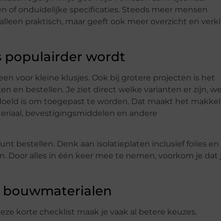
 of onduidelijke specificaties. Steeds meer mensen
alleen praktisch, maar geeft ook meer overzicht en verkl
 populairder wordt
en voor kleine klusjes. Ook bij grotere projecten is het
n en bestellen. Je ziet direct welke varianten er zijn, w
oeld is om toegepast te worden. Dat maakt het makkeli
ateriaal, bevestigingsmiddelen en andere
t bestellen. Denk aan isolatieplaten inclusief folies en
n. Door alles in één keer mee te nemen, voorkom je dat 
an bouwmaterialen
 deze korte checklist maak je vaak al betere keuzes.