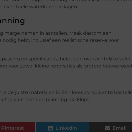
 en eventuele waterkerende lagen.
lanning
inig marge nemen in aantallen. Maak daarom een
e nodig hebt, inclusief een realistische reserve voor
passing en specificaties, helpt een overzichtelijke selec
pen voor zowel kleine renovaties als grotere bouwprojec
t je de juiste materialen in één keer compleet te bestell
tart je klus met een planning die klopt.
Pinterest
LinkedIn
Email