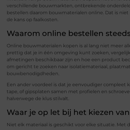
verschillende bouwmarkten, ontbrekende onderdelen
bestellen daarom bouwmaterialen online. Dat is niet 
de kans op faalkosten.
Waarom online bestellen steeds
Online bouwmaterialen kopen is al lang niet meer alle
prettig dat je in één omgeving kunt zoeken, vergelijke
afmetingen beschikbaar zijn en hoe een product bed
om gericht te zoeken naar isolatiemateriaal, plaatm
bouwbenodigdheden.
Een ander voordeel is dat je eenvoudiger compleet kun
tape, of gipsplaten samen met profielen en schroeve
halverwege de klus stilvalt.
Waar je op let bij het kiezen v
Niet elk materiaal is geschikt voor elke situatie. Met