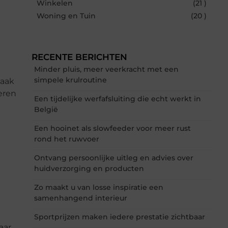
Winkelen
(21 )
Woning en Tuin
(20 )
RECENTE BERICHTEN
Minder pluis, meer veerkracht met een
simpele krulroutine
vaak
eren
Een tijdelijke werfafsluiting die echt werkt in
België
Een hooinet als slowfeeder voor meer rust
rond het ruwvoer
Ontvang persoonlijke uitleg en advies over
huidverzorging en producten
Zo maakt u van losse inspiratie een
samenhangend interieur
Sportprijzen maken iedere prestatie zichtbaar
aar