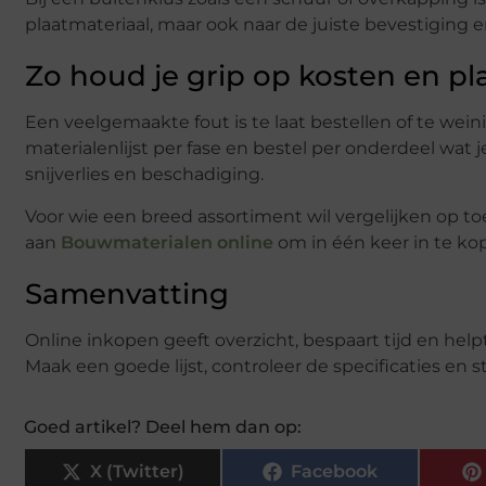
plaatmateriaal, maar ook naar de juiste bevestiging
Zo houd je grip op kosten en p
Een veelgemaakte fout is te laat bestellen of te we
materialenlijst per fase en bestel per onderdeel wat j
snijverlies en beschadiging.
Voor wie een breed assortiment wil vergelijken op toe
aan
Bouwmaterialen online
om in één keer in te ko
Samenvatting
Online inkopen geeft overzicht, bespaart tijd en help
Maak een goede lijst, controleer de specificaties en s
Goed artikel? Deel hem dan op:
X (Twitter)
Facebook