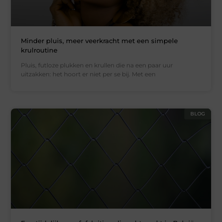
Minder pluis, meer veerkracht met een simpele
krulroutine
Pluis, futloze plukken en krullen die na een paar uur
uitzakken: het hoort er niet per se bij. Met een
BLOG