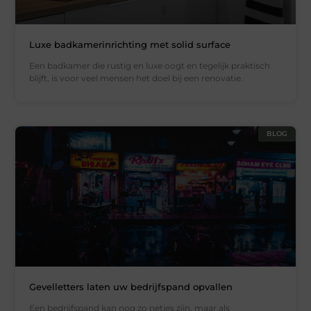
Luxe badkamerinrichting met solid surface
Een badkamer die rustig en luxe oogt en tegelijk praktisch
blijft, is voor veel mensen het doel bij een renovatie.
BLOG
Gevelletters laten uw bedrijfspand opvallen
Een bedrijfspand kan nog zo netjes zijn, maar als