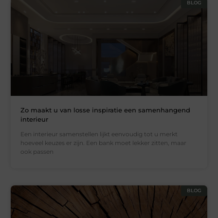
BLOG
Zo maakt u van losse inspiratie een samenhangend
interieur
Een interieur samenstellen lijkt eenvoudig tot u merkt
hoeveel keuzes er zijn. Een bank moet lekker zitten, maar
ook passen
BLOG