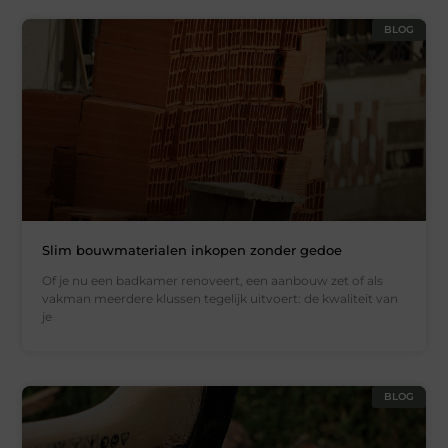
BLOG
Slim bouwmaterialen inkopen zonder gedoe
Of je nu een badkamer renoveert, een aanbouw zet of als
vakman meerdere klussen tegelijk uitvoert: de kwaliteit van
je
BLOG