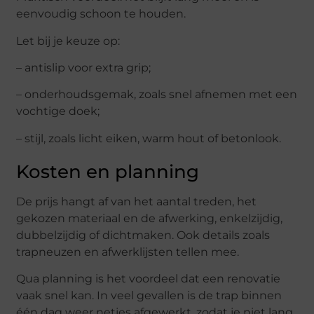
eenvoudig schoon te houden.
Let bij je keuze op:
– antislip voor extra grip;
– onderhoudsgemak, zoals snel afnemen met een
vochtige doek;
– stijl, zoals licht eiken, warm hout of betonlook.
Kosten en planning
De prijs hangt af van het aantal treden, het
gekozen materiaal en de afwerking, enkelzijdig,
dubbelzijdig of dichtmaken. Ook details zoals
trapneuzen en afwerklijsten tellen mee.
Qua planning is het voordeel dat een renovatie
vaak snel kan. In veel gevallen is de trap binnen
één dag weer netjes afgewerkt, zodat je niet lang