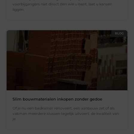
voorbijgangers niet direct zien wie u bent, laat u kansen
liggen.
BLOG
Slim bouwmaterialen inkopen zonder gedoe
Of je nu een badkamer renoveert, een aanbouw zet of als
vakman meerdere klussen tegelijk uitvoert: de kwaliteit van
je