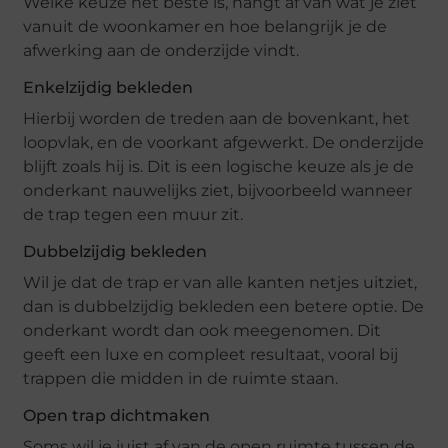
Welke keuze het beste is, hangt af van wat je ziet
vanuit de woonkamer en hoe belangrijk je de
afwerking aan de onderzijde vindt.
Enkelzijdig bekleden
Hierbij worden de treden aan de bovenkant, het
loopvlak, en de voorkant afgewerkt. De onderzijde
blijft zoals hij is. Dit is een logische keuze als je de
onderkant nauwelijks ziet, bijvoorbeeld wanneer
de trap tegen een muur zit.
Dubbelzijdig bekleden
Wil je dat de trap er van alle kanten netjes uitziet,
dan is dubbelzijdig bekleden een betere optie. De
onderkant wordt dan ook meegenomen. Dit
geeft een luxe en compleet resultaat, vooral bij
trappen die midden in de ruimte staan.
Open trap dichtmaken
Soms wil je juist af van de open ruimte tussen de