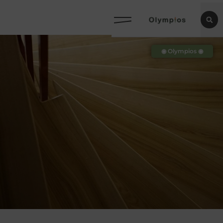
◉ Olympios ◉