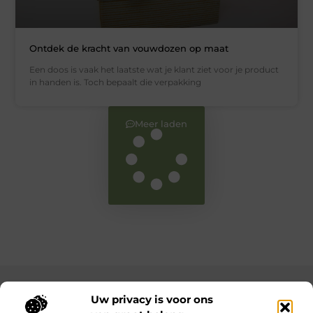
Ontdek de kracht van vouwdozen op maat
Een doos is vaak het laatste wat je klant ziet voor je product
in handen is. Toch bepaalt die verpakking
Meer laden
Main Links
Uw privacy is voor ons