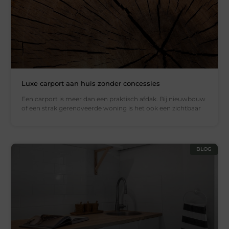
Luxe carport aan huis zonder concessies
Een carport is meer dan een praktisch afdak. Bij nieuwbouw
of een strak gerenoveerde woning is het ook een zichtbaar
BLOG