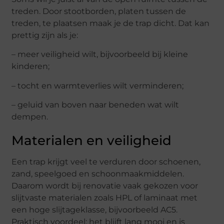
treden. Door stootborden, platen tussen de
treden, te plaatsen maak je de trap dicht. Dat kan
prettig zijn als je:
– meer veiligheid wilt, bijvoorbeeld bij kleine
kinderen;
– tocht en warmteverlies wilt verminderen;
– geluid van boven naar beneden wat wilt
dempen.
Materialen en veiligheid
Een trap krijgt veel te verduren door schoenen,
zand, speelgoed en schoonmaakmiddelen.
Daarom wordt bij renovatie vaak gekozen voor
slijtvaste materialen zoals HPL of laminaat met
een hoge slijtageklasse, bijvoorbeeld AC5.
Praktisch voordeel: het blijft lang mooi en is