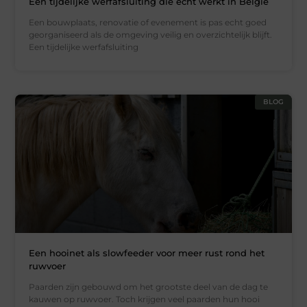
Een tijdelijke werfafsluiting die echt werkt in België
Een bouwplaats, renovatie of evenement is pas echt goed
georganiseerd als de omgeving veilig en overzichtelijk blijft.
Een tijdelijke werfafsluiting
BLOG
Een hooinet als slowfeeder voor meer rust rond het
ruwvoer
Paarden zijn gebouwd om het grootste deel van de dag te
kauwen op ruwvoer. Toch krijgen veel paarden hun hooi