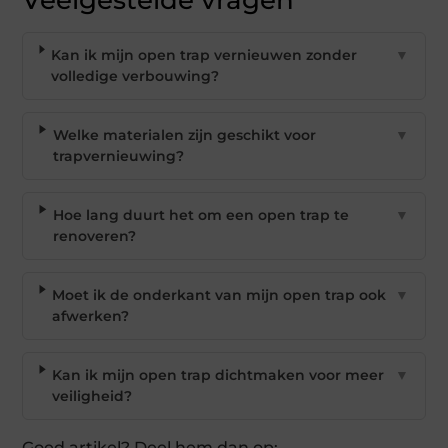
Kan ik mijn open trap vernieuwen zonder
▼
volledige verbouwing?
Welke materialen zijn geschikt voor
▼
trapvernieuwing?
Hoe lang duurt het om een open trap te
▼
renoveren?
Moet ik de onderkant van mijn open trap ook
▼
afwerken?
Kan ik mijn open trap dichtmaken voor meer
▼
veiligheid?
Goed artikel? Deel hem dan op: