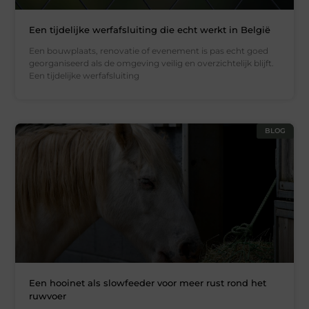
Een tijdelijke werfafsluiting die echt werkt in België
Een bouwplaats, renovatie of evenement is pas echt goed
georganiseerd als de omgeving veilig en overzichtelijk blijft.
Een tijdelijke werfafsluiting
BLOG
Een hooinet als slowfeeder voor meer rust rond het
ruwvoer