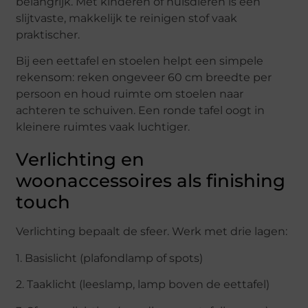
belangrijk. Met kinderen of huisdieren is een
slijtvaste, makkelijk te reinigen stof vaak
praktischer.
Bij een eettafel en stoelen helpt een simpele
rekensom: reken ongeveer 60 cm breedte per
persoon en houd ruimte om stoelen naar
achteren te schuiven. Een ronde tafel oogt in
kleinere ruimtes vaak luchtiger.
Verlichting en
woonaccessoires als finishing
touch
Verlichting bepaalt de sfeer. Werk met drie lagen:
1. Basislicht (plafondlamp of spots)
2. Taaklicht (leeslamp, lamp boven de eettafel)