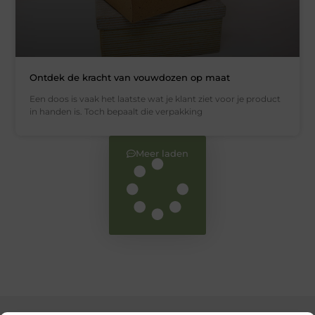
Ontdek de kracht van vouwdozen op maat
Een doos is vaak het laatste wat je klant ziet voor je product
in handen is. Toch bepaalt die verpakking
Meer laden