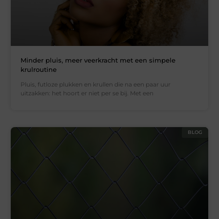
Minder pluis, meer veerkracht met een simpele
krulroutine
Pluis, futloze plukken en krullen die na een paar uur
uitzakken: het hoort er niet per se bij. Met een
BLOG