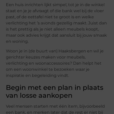
Een huis inrichten lijkt simpel, tot je in de winkel
staat en je je afvraagt of die bank wel bij de vloer
past, of de eettafel niet te groot is en welke
verlichting het ’s avonds gezellig maakt. Juist dan
is het prettig als je niet alleen meubels koopt,
maar ook advies krijgt dat aansluit bij jouw smaak
en woning.
Woon je in (de buurt van) Haaksbergen en wil je
gerichter keuzes maken voor meubels,
verlichting en woonaccessoires? Dan helpt het
om een woonwinkel te bezoeken waar je
inspiratie en begeleiding vindt.
Begin met een plan in plaats
van losse aankopen
Veel mensen starten met één item, bijvoorbeeld
een bank, en merken later dat de rest er niet bij