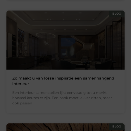
BLOG
Zo maakt u van losse inspiratie een samenhangend
interieur
Een interieur samenstellen lijkt eenvoudig tot u merkt
hoeveel keuzes er zijn. Een bank moet lekker zitten, maar
ook passen
BLOG