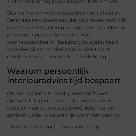
3. Sfeerverlichting (wandlampen, tafellampen)
Daarna maken woonaccessoires het geheel af.
Denk aan een vloerkleed dat de zithoek verbindt,
kussens die kleur terugbrengen en decoratie die
je interieur persoonlijk maakt. Wie
woonaccessoires in Haaksbergen zoekt, heeft
voordeel bij een winkel waar je direct kunt
combineren met meubels en verlichting.
Waarom persoonlijk
interieuradvies tijd bespaart
Online inspiratie is handig, maar blijft vaak
abstract. Interieuradvies helpt om keuzes te
vertalen naar jouw plattegrond, lichtinval en
gezinssituatie. In de praktijk werkt het vaak zo:
– Kennismaken met je wensen en stijl