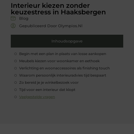
Interieur kiezen zonder
keuzestress in Haaksbergen
Blog
Gepubliceerd Door Olympios.nl
Inhoudsopgave
Begin met een plan in plaats van losse aankopen
Meubels kiezen voor woonkamer en eethoek
Verlichting en woonaccessoires als finishing touch
Waarom persoonlijk interieuradvies tijd bespaart
Zo bereid je je winkelbezoek voor
Tijd voor een interieur dat klopt
Veelgestelde vragen