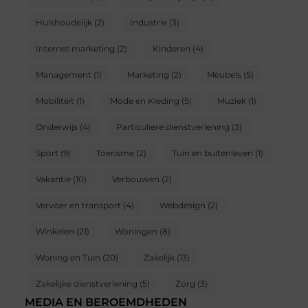
Huishoudelijk
(2)
Industrie
(3)
Internet marketing
(2)
Kinderen
(4)
Management
(1)
Marketing
(2)
Meubels
(5)
Mobiliteit
(1)
Mode en Kleding
(5)
Muziek
(1)
Onderwijs
(4)
Particuliere dienstverlening
(3)
Sport
(9)
Toerisme
(2)
Tuin en buitenleven
(1)
Vakantie
(10)
Verbouwen
(2)
Vervoer en transport
(4)
Webdesign
(2)
Winkelen
(21)
Woningen
(8)
Woning en Tuin
(20)
Zakelijk
(13)
Zakelijke dienstverlening
(5)
Zorg
(3)
MEDIA EN BEROEMDHEDEN