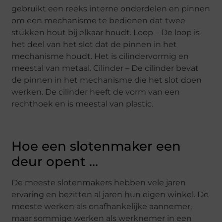
gebruikt een reeks interne onderdelen en pinnen
om een mechanisme te bedienen dat twee
stukken hout bij elkaar houdt. Loop – De loop is
het deel van het slot dat de pinnen in het
mechanisme houdt. Het is cilindervormig en
meestal van metaal. Cilinder – De cilinder bevat
de pinnen in het mechanisme die het slot doen
werken. De cilinder heeft de vorm van een
rechthoek en is meestal van plastic.
Hoe een slotenmaker een
deur opent …
De meeste slotenmakers hebben vele jaren
ervaring en bezitten al jaren hun eigen winkel. De
meeste werken als onafhankelijke aannemer,
maar sommige werken als werknemer in een