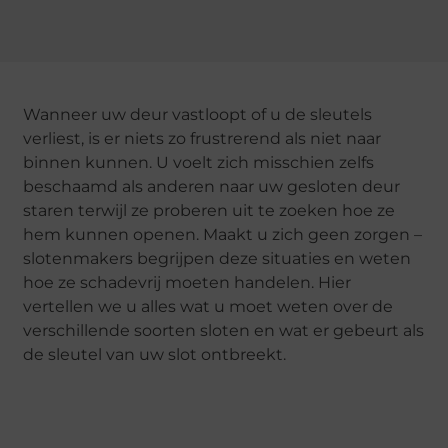
Wanneer uw deur vastloopt of u de sleutels
verliest, is er niets zo frustrerend als niet naar
binnen kunnen. U voelt zich misschien zelfs
beschaamd als anderen naar uw gesloten deur
staren terwijl ze proberen uit te zoeken hoe ze
hem kunnen openen. Maakt u zich geen zorgen –
slotenmakers begrijpen deze situaties en weten
hoe ze schadevrij moeten handelen. Hier
vertellen we u alles wat u moet weten over de
verschillende soorten sloten en wat er gebeurt als
de sleutel van uw slot ontbreekt.