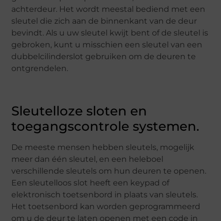
achterdeur. Het wordt meestal bediend met een
sleutel die zich aan de binnenkant van de deur
bevindt. Als u uw sleutel kwijt bent of de sleutel is
gebroken, kunt u misschien een sleutel van een
dubbelcilinderslot gebruiken om de deuren te
ontgrendelen.
Sleutelloze sloten en
toegangscontrole systemen.
De meeste mensen hebben sleutels, mogelijk
meer dan één sleutel, en een heleboel
verschillende sleutels om hun deuren te openen.
Een sleutelloos slot heeft een keypad of
elektronisch toetsenbord in plaats van sleutels.
Het toetsenbord kan worden geprogrammeerd
om u de deur te laten openen met een code in