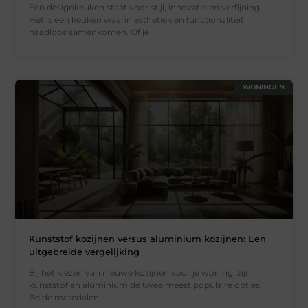
Een designkeuken staat voor stijl, innovatie en verfijning.
Het is een keuken waarin esthetiek en functionaliteit
naadloos samenkomen. Of je
WONINGEN
Kunststof kozijnen versus aluminium kozijnen: Een
uitgebreide vergelijking
Bij het kiezen van nieuwe kozijnen voor je woning, zijn
kunststof en aluminium de twee meest populaire opties.
Beide materialen