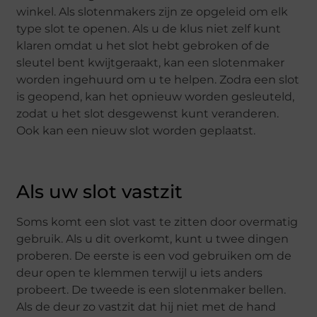
winkel. Als slotenmakers zijn ze opgeleid om elk
type slot te openen. Als u de klus niet zelf kunt
klaren omdat u het slot hebt gebroken of de
sleutel bent kwijtgeraakt, kan een slotenmaker
worden ingehuurd om u te helpen. Zodra een slot
is geopend, kan het opnieuw worden gesleuteld,
zodat u het slot desgewenst kunt veranderen.
Ook kan een nieuw slot worden geplaatst.
Als uw slot vastzit
Soms komt een slot vast te zitten door overmatig
gebruik. Als u dit overkomt, kunt u twee dingen
proberen. De eerste is een vod gebruiken om de
deur open te klemmen terwijl u iets anders
probeert. De tweede is een slotenmaker bellen.
Als de deur zo vastzit dat hij niet met de hand