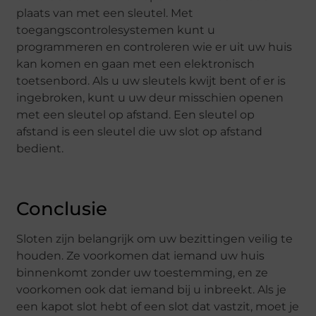
plaats van met een sleutel. Met
toegangscontrolesystemen kunt u
programmeren en controleren wie er uit uw huis
kan komen en gaan met een elektronisch
toetsenbord. Als u uw sleutels kwijt bent of er is
ingebroken, kunt u uw deur misschien openen
met een sleutel op afstand. Een sleutel op
afstand is een sleutel die uw slot op afstand
bedient.
Conclusie
Sloten zijn belangrijk om uw bezittingen veilig te
houden. Ze voorkomen dat iemand uw huis
binnenkomt zonder uw toestemming, en ze
voorkomen ook dat iemand bij u inbreekt. Als je
een kapot slot hebt of een slot dat vastzit, moet je