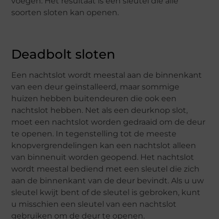
voegen. Het resultaat is een sleutel die alle
soorten sloten kan openen.
Deadbolt sloten
Een nachtslot wordt meestal aan de binnenkant
van een deur geïnstalleerd, maar sommige
huizen hebben buitendeuren die ook een
nachtslot hebben. Net als een deurknop slot,
moet een nachtslot worden gedraaid om de deur
te openen. In tegenstelling tot de meeste
knopvergrendelingen kan een nachtslot alleen
van binnenuit worden geopend. Het nachtslot
wordt meestal bediend met een sleutel die zich
aan de binnenkant van de deur bevindt. Als u uw
sleutel kwijt bent of de sleutel is gebroken, kunt
u misschien een sleutel van een nachtslot
gebruiken om de deur te openen.