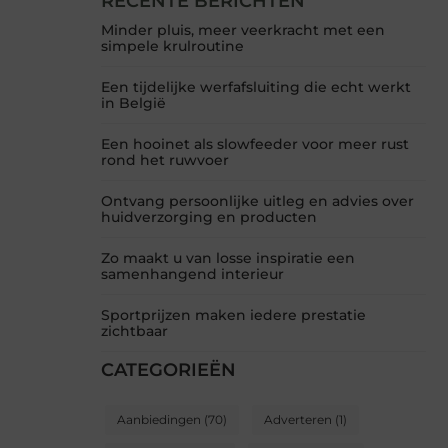
RECENTE BERICHTEN
Minder pluis, meer veerkracht met een
simpele krulroutine
Een tijdelijke werfafsluiting die echt werkt
in België
Een hooinet als slowfeeder voor meer rust
rond het ruwvoer
Ontvang persoonlijke uitleg en advies over
huidverzorging en producten
Zo maakt u van losse inspiratie een
samenhangend interieur
Sportprijzen maken iedere prestatie
zichtbaar
CATEGORIEËN
Aanbiedingen
(70)
Adverteren
(1)