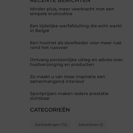
RECENTE BERICHTEN
Minder pluis, meer veerkracht met een
simpele krulroutine
Een tijdelijke werfafsluiting die echt werkt
in België
Een hooinet als slowfeeder voor meer rust
rond het ruwvoer
Ontvang persoonlijke uitleg en advies over
huidverzorging en producten
Zo maakt u van losse inspiratie een
samenhangend interieur
Sportprijzen maken iedere prestatie
zichtbaar
CATEGORIEËN
Aanbiedingen
(70)
Adverteren
(1)