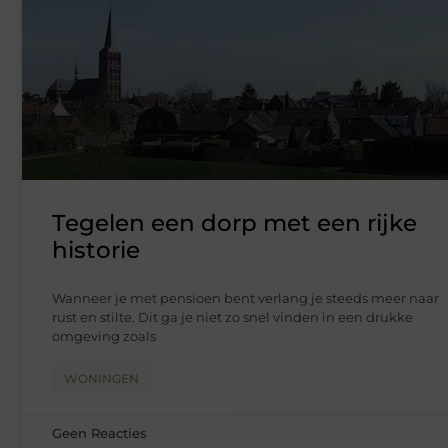
Tegelen een dorp met een rijke
historie
Wanneer je met pensioen bent verlang je steeds meer naar
rust en stilte. Dit ga je niet zo snel vinden in een drukke
omgeving zoals
WONINGEN
Geen Reacties