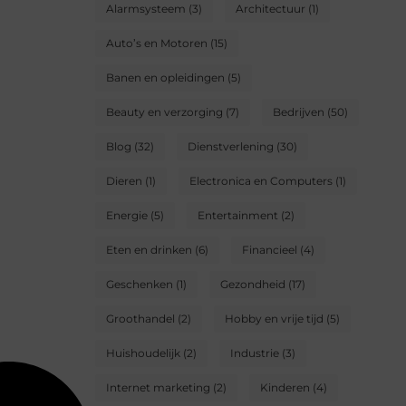
Alarmsysteem
(3)
Architectuur
(1)
Auto’s en Motoren
(15)
Banen en opleidingen
(5)
Beauty en verzorging
(7)
Bedrijven
(50)
Blog
(32)
Dienstverlening
(30)
Dieren
(1)
Electronica en Computers
(1)
Energie
(5)
Entertainment
(2)
Eten en drinken
(6)
Financieel
(4)
Geschenken
(1)
Gezondheid
(17)
Groothandel
(2)
Hobby en vrije tijd
(5)
Huishoudelijk
(2)
Industrie
(3)
Internet marketing
(2)
Kinderen
(4)