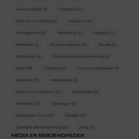
Huishoudelijk
(2)
Industrie
(3)
Internet marketing
(2)
Kinderen
(4)
Management
(1)
Marketing
(2)
Meubels
(5)
Mobiliteit
(1)
Mode en Kleding
(5)
Muziek
(1)
Onderwijs
(4)
Particuliere dienstverlening
(3)
Sport
(9)
Toerisme
(2)
Tuin en buitenleven
(1)
Vakantie
(10)
Verbouwen
(2)
Vervoer en transport
(4)
Webdesign
(2)
Winkelen
(21)
Woningen
(8)
Woning en Tuin
(20)
Zakelijk
(13)
Zakelijke dienstverlening
(5)
Zorg
(3)
MEDIA EN BEROEMDHEDEN