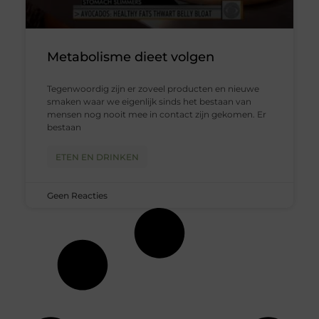
Metabolisme dieet volgen
Tegenwoordig zijn er zoveel producten en nieuwe
smaken waar we eigenlijk sinds het bestaan van
mensen nog nooit mee in contact zijn gekomen. Er
bestaan
ETEN EN DRINKEN
Geen Reacties