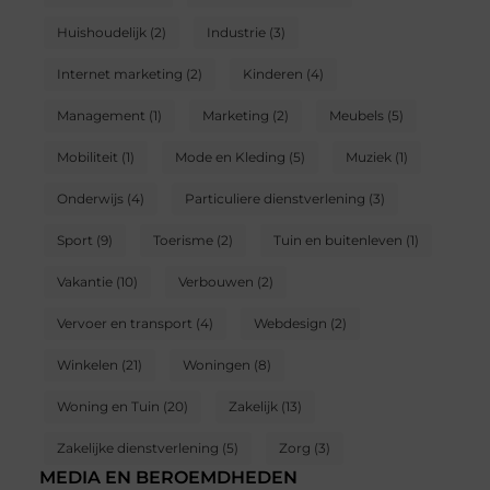
Huishoudelijk
(2)
Industrie
(3)
Internet marketing
(2)
Kinderen
(4)
Management
(1)
Marketing
(2)
Meubels
(5)
Mobiliteit
(1)
Mode en Kleding
(5)
Muziek
(1)
Onderwijs
(4)
Particuliere dienstverlening
(3)
Sport
(9)
Toerisme
(2)
Tuin en buitenleven
(1)
Vakantie
(10)
Verbouwen
(2)
Vervoer en transport
(4)
Webdesign
(2)
Winkelen
(21)
Woningen
(8)
Woning en Tuin
(20)
Zakelijk
(13)
Zakelijke dienstverlening
(5)
Zorg
(3)
MEDIA EN BEROEMDHEDEN