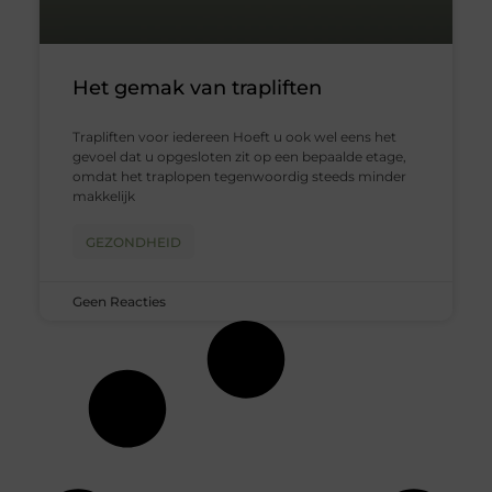
Het gemak van trapliften
Trapliften voor iedereen Hoeft u ook wel eens het
gevoel dat u opgesloten zit op een bepaalde etage,
omdat het traplopen tegenwoordig steeds minder
makkelijk
GEZONDHEID
Geen Reacties