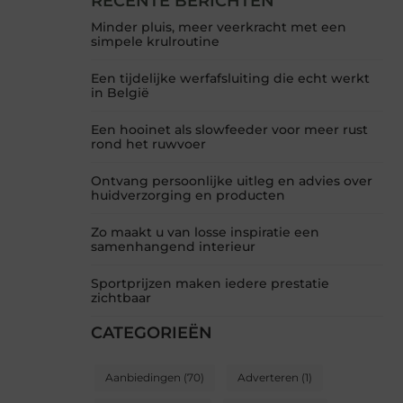
RECENTE BERICHTEN
Minder pluis, meer veerkracht met een
simpele krulroutine
Een tijdelijke werfafsluiting die echt werkt
in België
Een hooinet als slowfeeder voor meer rust
rond het ruwvoer
Ontvang persoonlijke uitleg en advies over
huidverzorging en producten
Zo maakt u van losse inspiratie een
samenhangend interieur
Sportprijzen maken iedere prestatie
zichtbaar
CATEGORIEËN
Aanbiedingen
(70)
Adverteren
(1)