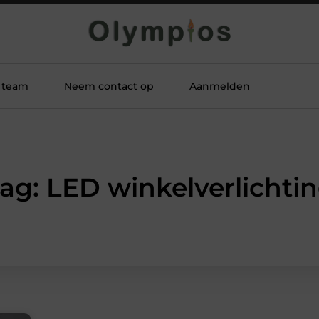
 team
Neem contact op
Aanmelden
ag: LED winkelverlichti