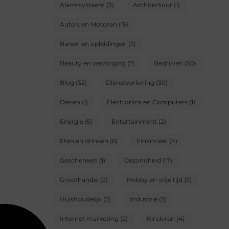
Alarmsysteem
(3)
Architectuur
(1)
Auto’s en Motoren
(15)
Banen en opleidingen
(5)
Beauty en verzorging
(7)
Bedrijven
(50)
Blog
(32)
Dienstverlening
(30)
Dieren
(1)
Electronica en Computers
(1)
Energie
(5)
Entertainment
(2)
Eten en drinken
(6)
Financieel
(4)
Geschenken
(1)
Gezondheid
(17)
Groothandel
(2)
Hobby en vrije tijd
(5)
Huishoudelijk
(2)
Industrie
(3)
Internet marketing
(2)
Kinderen
(4)