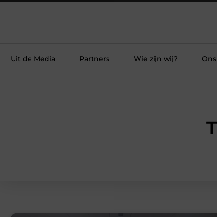
Uit de Media
Partners
Wie zijn wij?
Ons
T