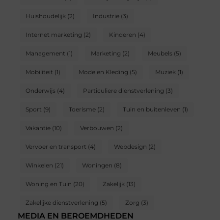
Huishoudelijk
(2)
Industrie
(3)
Internet marketing
(2)
Kinderen
(4)
Management
(1)
Marketing
(2)
Meubels
(5)
Mobiliteit
(1)
Mode en Kleding
(5)
Muziek
(1)
Onderwijs
(4)
Particuliere dienstverlening
(3)
Sport
(9)
Toerisme
(2)
Tuin en buitenleven
(1)
Vakantie
(10)
Verbouwen
(2)
Vervoer en transport
(4)
Webdesign
(2)
Winkelen
(21)
Woningen
(8)
Woning en Tuin
(20)
Zakelijk
(13)
Zakelijke dienstverlening
(5)
Zorg
(3)
MEDIA EN BEROEMDHEDEN