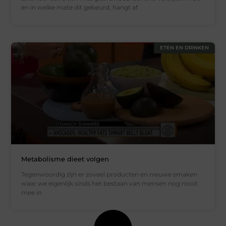
en in welke mate dit gebeurd, hangt af
ETEN EN DRINKEN
Metabolisme dieet volgen
Tegenwoordig zijn er zoveel producten en nieuwe smaken
waar we eigenlijk sinds het bestaan van mensen nog nooit
mee in