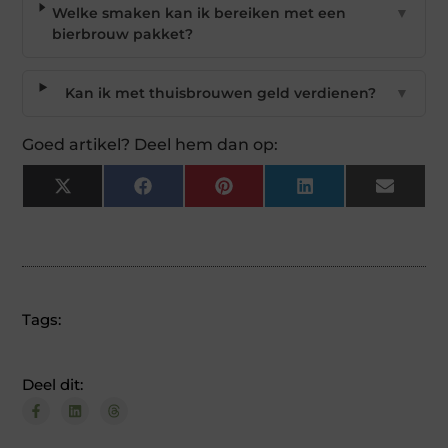
Welke smaken kan ik bereiken met een
▼
bierbrouw pakket?
Kan ik met thuisbrouwen geld verdienen?
▼
Goed artikel? Deel hem dan op:
X
Facebook
Pinterest
LinkedIn
Email
(Twitter)
Tags:
Deel dit: