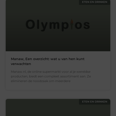
ETEN EN DRINKEN
Manaw, Een overzicht: wat u van hen kunt
verwachten
Manaw.nl, de online supermarkt voor al je wereldse
producten, biedt een compleet assortiment aan. Ze
elimineren de noodzaak om meerdere
ETEN EN DRINKEN