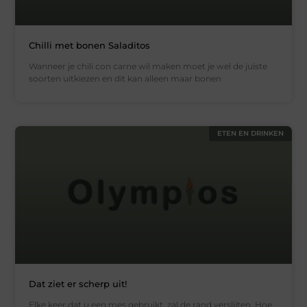
Chilli met bonen Saladitos
Wanneer je chili con carne wil maken moet je wel de juiste
soorten uitkiezen en dit kan alleen maar bonen
ETEN EN DRINKEN
Dat ziet er scherp uit!
Elke keer dat u een mes gebruikt, zal de rand verslijten. Hoe