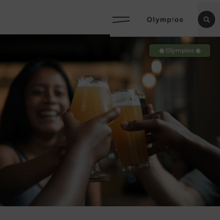
◉ Olympios ◉