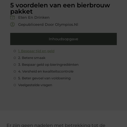
5 voordelen van een bierbrouw
pakket
Eten En Drinken
Gepubliceerd Door Olympios.nl
Inhoudsopgave
1. Bespaar tijd en geld
2. Betere smaak
3. Bespaar geld op bieringrediënten
4. Versheid en kwaliteitscontrole
5. Beter gevoel van voldoening
Veelgestelde vragen
Er zijn geen nadelen met betrekking tot de