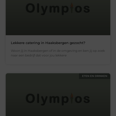
Lekkere catering in Haaksbergen gezocht?
Woon jij in Haaksbergen of in de omgeving en ben jij op zoek
naar een bedrijf dat voor jou lekkere
ETEN EN DRINKEN