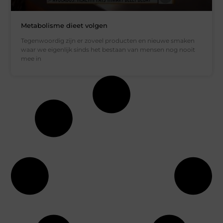
Metabolisme dieet volgen
Tegenwoordig zijn er zoveel producten en nieuwe smaken
waar we eigenlijk sinds het bestaan van mensen nog nooit
mee in