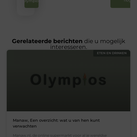
nog
Olympios
Gerelateerde berichten
die u mogelijk
interesseren.
ETEN EN DRINKEN
Manaw, Een overzicht: wat u van hen kunt
verwachten
Manaw.nl, de online supermarkt voor al je wereldse