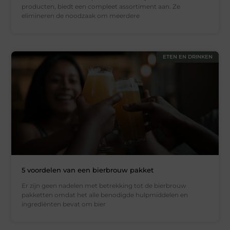
producten, biedt een compleet assortiment aan. Ze
elimineren de noodzaak om meerdere
ETEN EN DRINKEN
5 voordelen van een bierbrouw pakket
Er zijn geen nadelen met betrekking tot de bierbrouw
pakketten omdat het alle benodigde hulpmiddelen en
ingrediënten bevat om bier