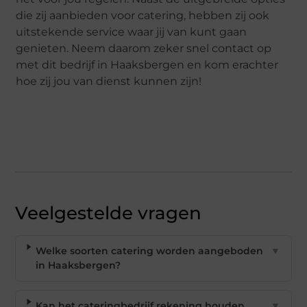
die zij aanbieden voor catering, hebben zij ook
uitstekende service waar jij van kunt gaan
genieten. Neem daarom zeker snel contact op
met dit bedrijf in Haaksbergen en kom erachter
hoe zij jou van dienst kunnen zijn!
Veelgestelde vragen
Welke soorten catering worden aangeboden
▼
in Haaksbergen?
Kan het cateringbedrijf rekening houden
▼