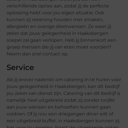
verschillende opties aan, zodat jij de perfecte
oplossing hebt voor jou eigen situatie. Ook
kunnen zij rekening houden met smaken,
allergieën en overige dieetwensen. Zo weet jij
zeker dat jouw gelegenheid in Haaksbergen
soepel zal gaan verlopen. Heb jij binnenkort een
groep mensen die jij van eten moet voorzien?
Neem dan snel contact op.
Service
Als jij erover nadenkt om catering in te huren voor
jouw gelegenheid in Haaksbergen, kan dit bedrijf
jou zeker van dienst zijn. Catering van dit bedrijf is
namelijk heel uitgebreid zodat zij zonder twijfel
aan jouw wensen en behoeften kunnen gaan
voldoen. Of jij nou een driegangen diner wilt of
een uitgebreid buffet, in Haaksbergen kunnen zij
het voor jou regelen. Naast de uitgebreide opties