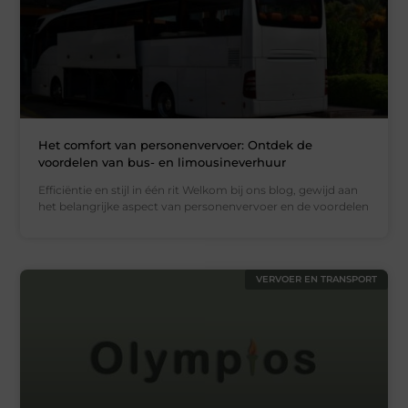
Het comfort van personenvervoer: Ontdek de
voordelen van bus- en limousineverhuur
Efficiëntie en stijl in één rit Welkom bij ons blog, gewijd aan
het belangrijke aspect van personenvervoer en de voordelen
VERVOER EN TRANSPORT