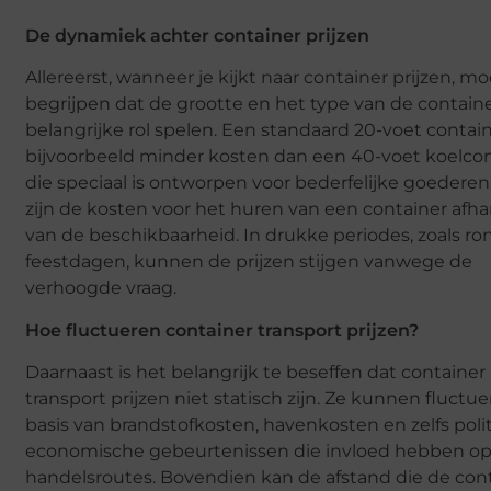
De dynamiek achter container prijzen
Allereerst, wanneer je kijkt naar container prijzen, mo
begrijpen dat de grootte en het type van de contain
belangrijke rol spelen. Een standaard 20-voet contai
bijvoorbeeld minder kosten dan een 40-voet koelco
die speciaal is ontworpen voor bederfelijke goederen
zijn de kosten voor het huren van een container afha
van de beschikbaarheid. In drukke periodes, zoals r
feestdagen, kunnen de prijzen stijgen vanwege de
verhoogde vraag.
Hoe fluctueren container transport prijzen?
Daarnaast is het belangrijk te beseffen dat container
transport prijzen niet statisch zijn. Ze kunnen fluctu
basis van brandstofkosten, havenkosten en zelfs polit
economische gebeurtenissen die invloed hebben op
handelsroutes. Bovendien kan de afstand die de con