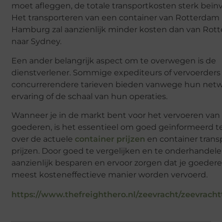
moet afleggen, de totale transportkosten sterk beïn
Het transporteren van een container van Rotterdam
Hamburg zal aanzienlijk minder kosten dan van Rot
naar Sydney.
Een ander belangrijk aspect om te overwegen is de
dienstverlener. Sommige expediteurs of vervoerder
concurrerendere tarieven bieden vanwege hun netw
ervaring of de schaal van hun operaties.
Wanneer je in de markt bent voor het vervoeren van
goederen, is het essentieel om goed geïnformeerd te
over de actuele
container prijzen
en container trans
prijzen. Door goed te vergelijken en te onderhandele
aanzienlijk besparen en ervoor zorgen dat je goeder
meest kosteneffectieve manier worden vervoerd.
https://www.thefreighthero.nl/zeevracht/zeevracht