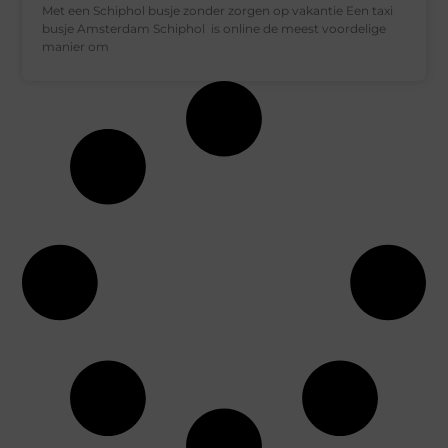
Met een Schiphol busje zonder zorgen op vakantie Een taxi
busje Amsterdam Schiphol is online de meest voordelige
manier om