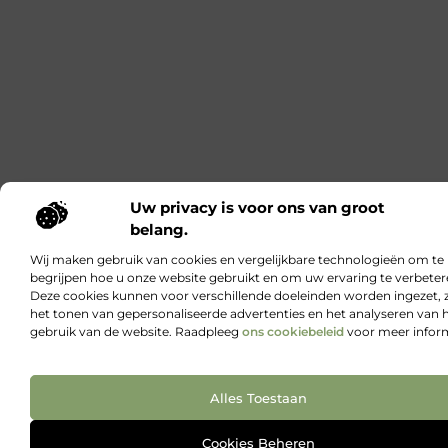
Uw privacy is voor ons van groot
belang.
Wij maken gebruik van cookies en vergelijkbare technologieën om te
begrijpen hoe u onze website gebruikt en om uw ervaring te verbeter
Deze cookies kunnen voor verschillende doeleinden worden ingezet, 
het tonen van gepersonaliseerde advertenties en het analyseren van 
gebruik van de website. Raadpleeg
ons cookiebeleid
voor meer inform
Alles Toestaan
Cookies Beheren