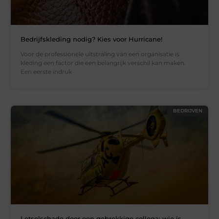
Bedrijfskleding nodig? Kies voor Hurricane!
Voor de professionele uitstraling van een organisatie is
kleding een factor die een belangrijk verschil kan maken.
Een eerste indruk
BEDRIJVEN
Letselschade door een gebrekkige collega: wie is