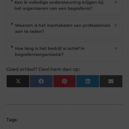
Kan ik volledige ondersteuning krijgen bij
▼
het organiseren van een begrafenis?
Waarom is het inschakelen van professionals
▼
aan te raden?
Hoe lang is het bedrijf al actief in
▼
begrafenisorganisatie?
Goed artikel? Deel hem dan op:
X
Facebook
Pinterest
LinkedIn
Email
(Twitter)
Tags: