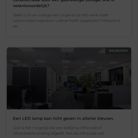
verantwoordelijk?
Weet u of uw collega een ongeval op het werk heeft
veroorzaakt waardoor u letsel heeft opgelopen? Meestal is
de
BEDRIJVEN
Een LED lamp kan licht geven in allerlei kleuren.
Ook is het mogelijk dat een ledlamp infrarode of
ultraviolette straling afgeeft. Net als infrarode valt