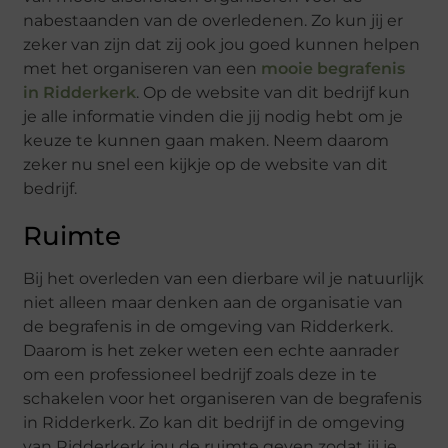
nabestaanden van de overledenen. Zo kun jij er
zeker van zijn dat zij ook jou goed kunnen helpen
met het organiseren van een
mooie begrafenis
in Ridderkerk
. Op de website van dit bedrijf kun
je alle informatie vinden die jij nodig hebt om je
keuze te kunnen gaan maken. Neem daarom
zeker nu snel een kijkje op de website van dit
bedrijf.
Ruimte
Bij het overleden van een dierbare wil je natuurlijk
niet alleen maar denken aan de organisatie van
de begrafenis in de omgeving van Ridderkerk.
Daarom is het zeker weten een echte aanrader
om een professioneel bedrijf zoals deze in te
schakelen voor het organiseren van de begrafenis
in Ridderkerk. Zo kan dit bedrijf in de omgeving
van Ridderkerk jou de ruimte geven zodat jij je