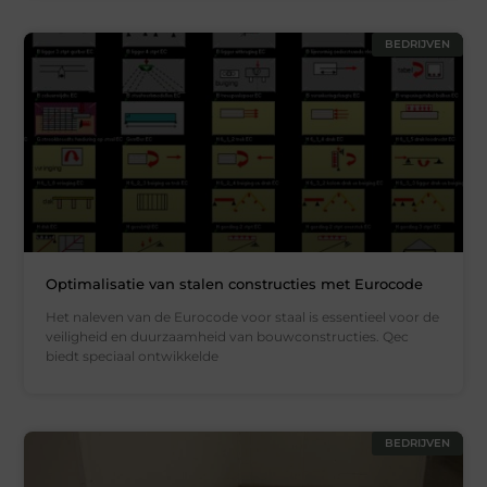
BEDRIJVEN
Optimalisatie van stalen constructies met Eurocode
Het naleven van de Eurocode voor staal is essentieel voor de
veiligheid en duurzaamheid van bouwconstructies. Qec
biedt speciaal ontwikkelde
BEDRIJVEN