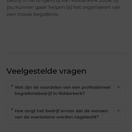
bedrijf in de omgeving van Ridderkerk zodat zij
jou kunnen gaan helpen bij het organiseren van
een mooie begrafenis.
Veelgestelde vragen
Wat zijn de voordelen van een professioneel
▼
begrafenisbedrijf in Ridderkerk?
Hoe zorgt het bedrijf ervoor dat de wensen
▼
van de overledene worden nageleefd?