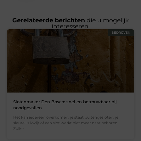
Gerelateerde berichten
die u mogelijk
interesseren.
BEDRIJVEN
Slotenmaker Den Bosch: snel en betrouwbaar bij
noodgevallen
Het kan iedereen overkomen: je staat buitengesloten, je
sleutel is kwijt of een slot werkt niet meer naar behoren.
Zulke