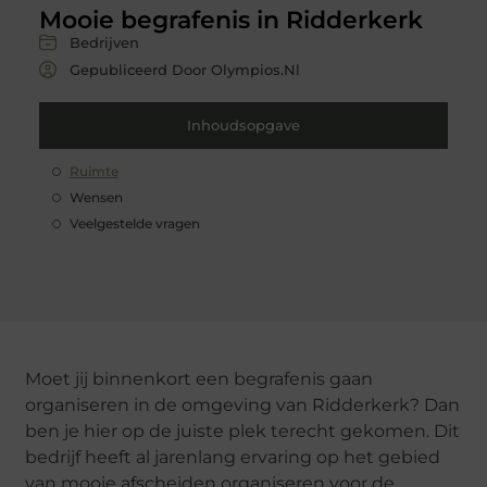
Mooie begrafenis in Ridderkerk
Bedrijven
Gepubliceerd Door Olympios.nl
Inhoudsopgave
Ruimte
Wensen
Veelgestelde vragen
Moet jij binnenkort een begrafenis gaan
organiseren in de omgeving van Ridderkerk? Dan
ben je hier op de juiste plek terecht gekomen. Dit
bedrijf heeft al jarenlang ervaring op het gebied
van mooie afscheiden organiseren voor de