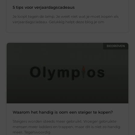
5 tips voor verjaardagscadeaus
Je loopt tegen de lamp. Je weet niet wat je moet kopen als
verjaardagscadeau. Gelukkig helpt deze blog je om
BEDRIJVEN
Waarom het handig is oom een steiger te kopen?
Steigers worden steeds meer gebruikt. Vroeger gebruikte
mensen meer ladders en trappen, maar dit is niet zo handig
meer. Tegenwoordig