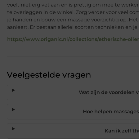
voelt niet erg vet aan en is prettig om mee te werke
te overleggen in de winkel. Zorg verder voor veel 
je handen en bouw een massage voorzichtig op. Het i
aanleert. Er bestaan allerlei soorten technieken en je 
https://www.origanic.nl/collections/etherische-olie
Veelgestelde vragen
Wat zijn de voordelen 
Hoe helpen massages 
Kan ik zelf t