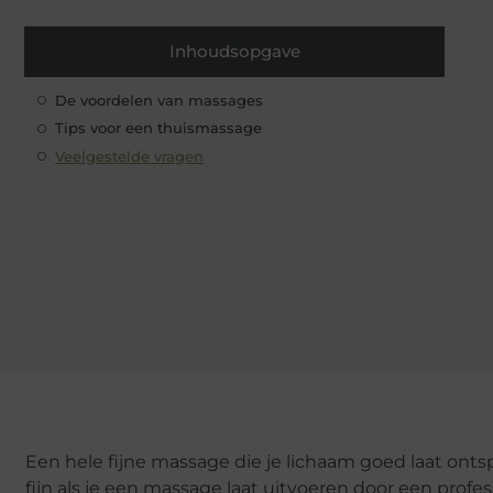
Inhoudsopgave
De voordelen van massages
Tips voor een thuismassage
Veelgestelde vragen
Een hele fijne massage die je lichaam goed laat ontsp
fijn als je een massage laat uitvoeren door een profe