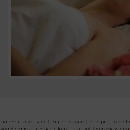
annen is zowel voor lichaam als geest heel prettig. Het 
ssionele masseur, maar je kunt thuis ook leren masseren.