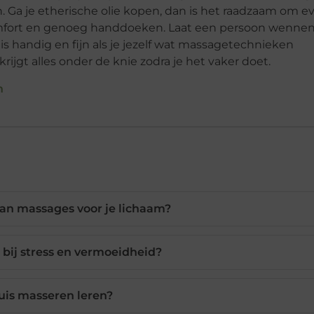
n. Ga je etherische olie kopen, dan is het raadzaam om e
comfort en genoeg handdoeken. Laat een persoon wenne
s handig en fijn als je jezelf wat massagetechnieken
krijgt alles onder de knie zodra je het vaker doet.
n
van massages voor je lichaam?
bij stress en vermoeidheid?
huis masseren leren?