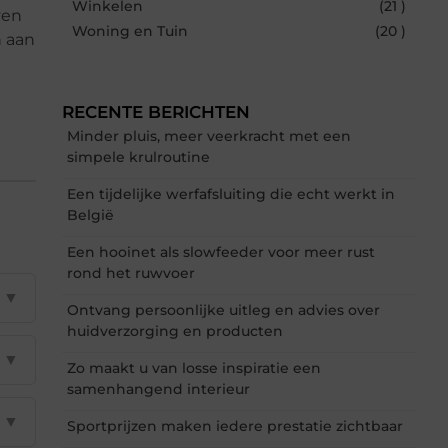
Winkelen
(21 )
ven
Woning en Tuin
(20 )
n aan
RECENTE BERICHTEN
Minder pluis, meer veerkracht met een
simpele krulroutine
Een tijdelijke werfafsluiting die echt werkt in
België
Een hooinet als slowfeeder voor meer rust
rond het ruwvoer
▼
Ontvang persoonlijke uitleg en advies over
huidverzorging en producten
▼
Zo maakt u van losse inspiratie een
samenhangend interieur
▼
Sportprijzen maken iedere prestatie zichtbaar