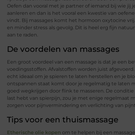
Oefen dan vooral met je partner of iemand bij wie jij
aanleren en dan is het vooral een kwestie van oefen
vindt. Bij massages komt het hormoon oxytocine vrij.
en minder stress als gevolg. Dit is heel erg fijn natuu
aan te raden.
De voordelen van massages
Een groot voordeel van een massage is dat je een bet
voedingsstoffen. Afvalstoffen worden juist afgevoerd.
echt ideaal om je spieren te laten herstellen en je b
ontspannen staat komt door je regelmatig te laten ma
goed wegkrijgen door flink te masseren. De conditie v
last hebt van spierpijn, zou je met enige regelmaa
zorgen voor pijnvermindering en verlichting van pijntj
Tips voor een thuismassage
Etherische olie kopen
om te helpen bij een massage is