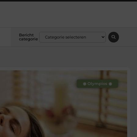
Bericht
categorie
◉ Olympios ◉