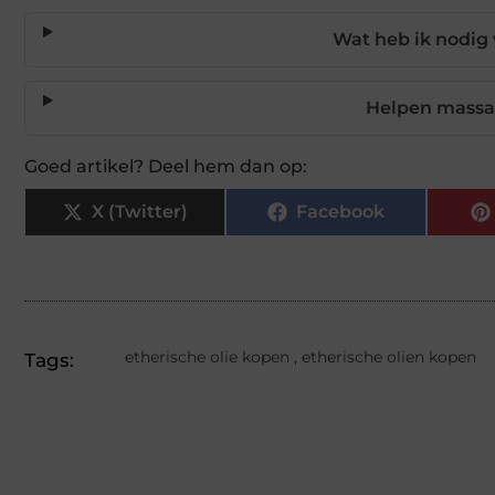
Wat heb ik nodig
Helpen massag
Goed artikel? Deel hem dan op:
X (Twitter)
Facebook
etherische olie kopen
,
etherische olien kopen
Tags: