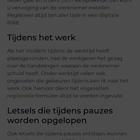
failliet gaat en u bent toch aansprakelijk, dan kunt
u vervolging van de werknemer instellen.
Registreer altijd ten aller tijde in een
digitale
RI&E
.
Tijdens het werk
Als het incident tijdens de werktijd heeft
plaatsgevonden, had de werkgever het gezag
over de handelingen waaraan de werknemer
schuld heeft. Onder werktijd vallen ook
ongevallen die gebeuren tijdens een rit naar het
werk. Ook hiervoor dient het
ongevallen
registratie
formulier altijd te worden ingevuld.
Letsels die tijdens pauzes
worden opgelopen
Ook letsels die tijdens pauzes ontstaan, kunnen