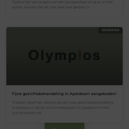
Tijdens het vervangen van een groepenkast zul je er al snel
achter komen dat dit niet heel snel gedaan is.
BEDRIJVEN
Fijne gezichtsbehandeling in Apeldoorn aangeboden!
Trakteer jezelf een keertje op een luxe gezichtsbehandeling
in Apeldoorn bij dit schoonheidssalon in Apeldoorn! Hier
kun je terecht als