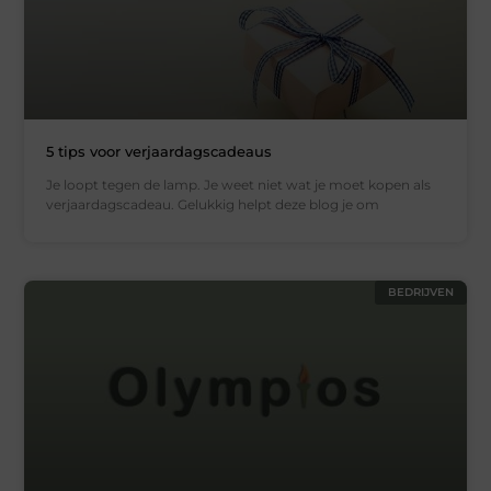
5 tips voor verjaardagscadeaus
Je loopt tegen de lamp. Je weet niet wat je moet kopen als
verjaardagscadeau. Gelukkig helpt deze blog je om
BEDRIJVEN