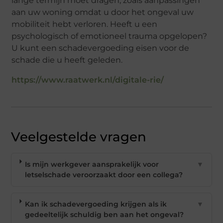
lange termijn moet dragen, zoals aanpassingen
aan uw woning omdat u door het ongeval uw
mobiliteit hebt verloren. Heeft u een
psychologisch of emotioneel trauma opgelopen?
U kunt een schadevergoeding eisen voor de
schade die u heeft geleden.
https://www.raatwerk.nl/digitale-rie/
Veelgestelde vragen
Is mijn werkgever aansprakelijk voor
▼
letselschade veroorzaakt door een collega?
Kan ik schadevergoeding krijgen als ik
▼
gedeeltelijk schuldig ben aan het ongeval?