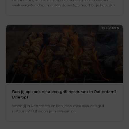
vaak vergeten door mensen. Jouw tuin hoort bij je huis, dus
BEDRIJVEN
Ben jij op zoek naar een grill restaurant in Rotterdam?
Drie tips
Woon jij in Rotterdam en ben je op zoek naar een grill
restaurant? Of woon je in een van de