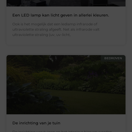
Een LED lamp kan licht geven in allerlei kleuren.
Ook is het mogelijk dat een ledlamp infrarode of
ultraviolette straling afgeeft. Net als infrarode valt
ultraviolette straling (uv, uv-licht,
BEDRIJVEN
De inrichting van je tuin
De inrichting van tuinen en het interieur hiervan worden