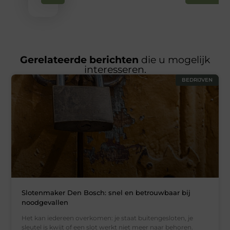
Gerelateerde berichten
die u mogelijk
interesseren.
BEDRIJVEN
Slotenmaker Den Bosch: snel en betrouwbaar bij
noodgevallen
Het kan iedereen overkomen: je staat buitengesloten, je
sleutel is kwijt of een slot werkt niet meer naar behoren.