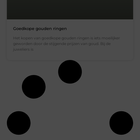
Goedkope gouden ringen
Het kopen van goedkope gouden ringen is iets moeilijker
geworden door de stijgende prijzen van goud. Bij de
juweliers is