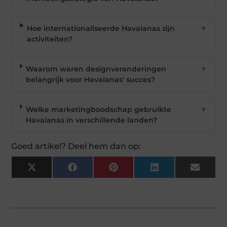
Hoe internationaliseerde Havaianas zijn
▼
activiteiten?
Waarom waren designveranderingen
▼
belangrijk voor Havaianas' succes?
Welke marketingboodschap gebruikte
▼
Havaianas in verschillende landen?
Goed artikel? Deel hem dan op:
X
Facebook
Pinterest
LinkedIn
Email
(Twitter)