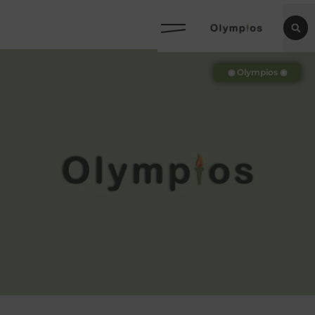
◉ Olympios ◉