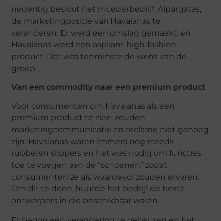
negentig besloot het moederbedrijf, Alpargatas,
de marketingpositie van Havaianas te
veranderen. Er werd een omslag gemaakt, en
Havaianas werd een aspirant high-fashion
product. Dat was tenminste de wens van de
groep.
Van een commodity naar een premium product
Voor consumenten om Havaianas als een
premium product te zien, zouden
marketingcommunicatie en reclame niet genoeg
zijn. Havaianas waren immers nog steeds
rubberen slippers en het was nodig om functies
toe te voegen aan de “schoenen” zodat
consumenten ze als waardevol zouden ervaren.
Om dit te doen, huurde het bedrijf de beste
ontwerpers in die beschikbaar waren.
Er begon een verandering te gebeuren en het