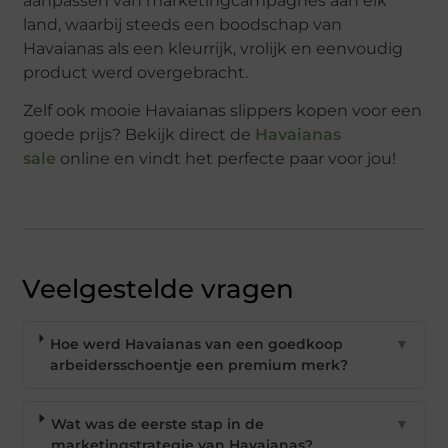
aanpassen van marketingcampagnes aan elk
land, waarbij steeds een boodschap van
Havaianas als een kleurrijk, vrolijk en eenvoudig
product werd overgebracht.
Zelf ook mooie Havaianas slippers kopen voor een
goede prijs? Bekijk direct de
Havaianas
sale
online en vindt het perfecte paar voor jou!
Veelgestelde vragen
Hoe werd Havaianas van een goedkoop
▼
arbeidersschoentje een premium merk?
Wat was de eerste stap in de
▼
marketingstrategie van Havaianas?