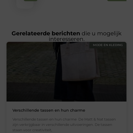
Gerelateerde berichten
die u mogelijk
interesseren.
MODE EN KLEDING
Verschillende tassen en hun charme
Verschillende tassen en hun charme De Matt & Nat tassen
zijn verkrijgbaar in verschillende uitvoeringen. De tassen
staan voor creativiteit,