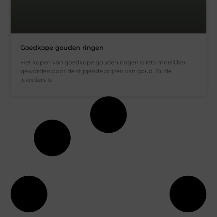
Goedkope gouden ringen
Het kopen van goedkope gouden ringen is iets moeilijker
geworden door de stijgende prijzen van goud. Bij de
juweliers is