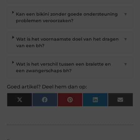
Kan een bikini zonder goede ondersteuning
▼
problemen veroorzaken?
Wat is het voornaamste doel van het dragen
▼
van een bh?
Wat is het verschil tussen een bralette en
▼
een zwangerschaps bh?
Goed artikel? Deel hem dan op:
X
Facebook
Pinterest
LinkedIn
Email
(Twitter)