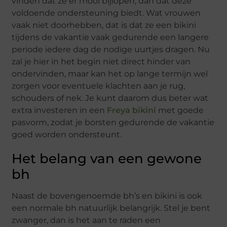
vinden dat ze er mooi bijlopen, dan dat deze
voldoende ondersteuning biedt. Wat vrouwen
vaak niet doorhebben, dat is dat ze een bikini
tijdens de vakantie vaak gedurende een langere
periode iedere dag de nodige uurtjes dragen. Nu
zal je hier in het begin niet direct hinder van
ondervinden, maar kan het op lange termijn wel
zorgen voor eventuele klachten aan je rug,
schouders of nek. Je kunt daarom dus beter wat
extra investeren in een
Freya bikini
met goede
pasvorm, zodat je borsten gedurende de vakantie
goed worden ondersteunt.
Het belang van een gewone
bh
Naast de bovengenoemde bh’s en bikini is ook
een normale bh natuurlijk belangrijk. Stel je bent
zwanger, dan is het aan te raden een