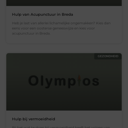
Hulp van Acupunctuur in Breda
Heb je last van allerlei lichamelijke ongemakken? Kies dan
eens voor een oosterse geneeswijze en kies voor
acupunctuur in Breda.
GEZONDHEID
Hulp bij vermoeidheid
Bij het wat te doen bij vermoeidheid heeft het volgen van