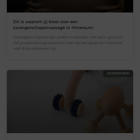
Dit is waarom jij kiest voor een
zwangerschapsmassage in Hilversum
Zwangerschappen zijn zelden makkelijk. Het extra gewicht
dat je gaandeweg opbouwt, kan op een gegeven moment
veel druk opleveren op
GEZONDHEID