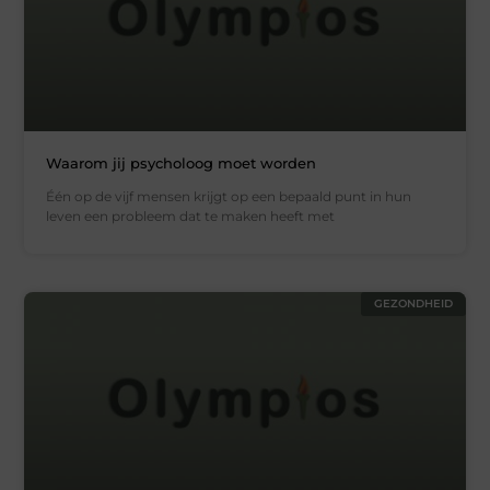
Waarom jij psycholoog moet worden
Één op de vijf mensen krijgt op een bepaald punt in hun
leven een probleem dat te maken heeft met
GEZONDHEID