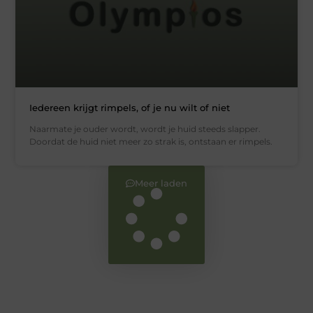
Iedereen krijgt rimpels, of je nu wilt of niet
Naarmate je ouder wordt, wordt je huid steeds slapper.
Doordat de huid niet meer zo strak is, ontstaan er rimpels.
Meer laden