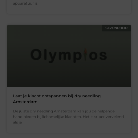
apparatuur is
GEZONDHEID
Laat je klacht ontspannen bij dry needling
Amsterdam
De juiste dry needling Amsterdam kan jou de helpende
hand bieden bij lichamelijke klachten. Het is super vervelend
als je