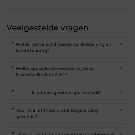
Veelgestelde vragen
Wat is het verschil tussen cardiotraining en
▼
krachttraining?
Welke specialisten werken bij deze
▼
fitnessfaciliteit in Zeist?
Is dit een gewone sportschool?
▼
Voor wie is fitness onder begeleiding
▼
geschikt?
Kan ik beide trainingsvormen combineren?
▼