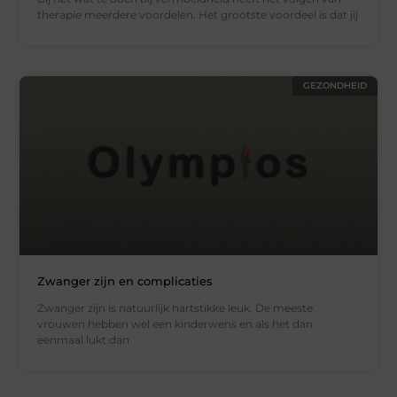
therapie meerdere voordelen. Het grootste voordeel is dat jij
GEZONDHEID
Zwanger zijn en complicaties
Zwanger zijn is natuurlijk hartstikke leuk. De meeste
vrouwen hebben wel een kinderwens en als het dan
eenmaal lukt dan