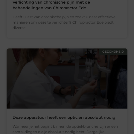
Verlichting van chronische pijn met de
behandelingen van Chiropractor Ede
Heeft u last van chronische pijn en zoekt u naar effectieve
manieren om deze te verlichten? Chiropractor Ede biedt
diverse
GEZONDHEID
Deze apparatuur heeft een opticien absoluut nodig
Wanneer je net begint binnen de optiekbranche zijn er een
aantal dingen die je absoluut nodig hebt. Dergelijke