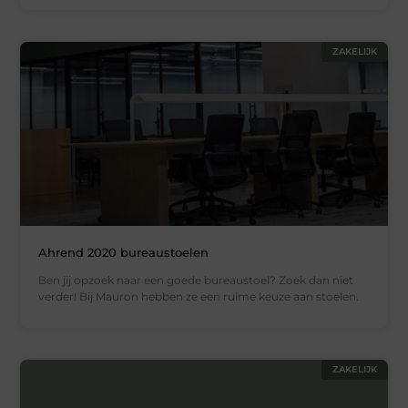
ZAKELIJK
Ahrend 2020 bureaustoelen
Ben jij opzoek naar een goede bureaustoel? Zoek dan niet
verder! Bij Mauron hebben ze een ruime keuze aan stoelen.
ZAKELIJK