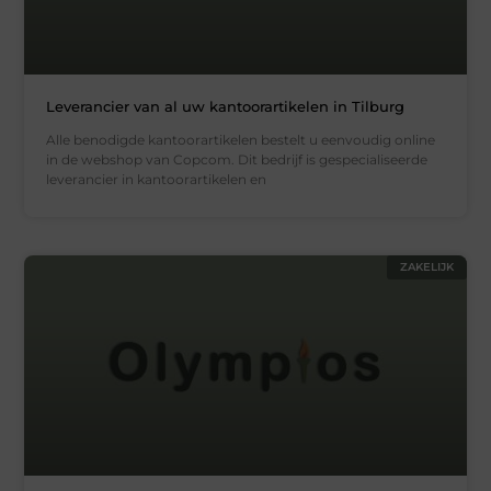
Leverancier van al uw kantoorartikelen in Tilburg
Alle benodigde kantoorartikelen bestelt u eenvoudig online
in de webshop van Copcom. Dit bedrijf is gespecialiseerde
leverancier in kantoorartikelen en
ZAKELIJK