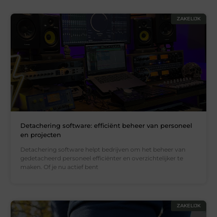
ZAKELIJK
Detachering software: efficiënt beheer van personeel
en projecten
Detachering software helpt bedrijven om het beheer van
gedetacheerd personeel efficiënter en overzichtelijker te
maken. Of je nu actief bent
ZAKELIJK