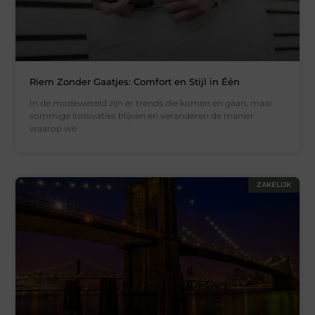
Riem Zonder Gaatjes: Comfort en Stijl in Één
In de modewereld zijn er trends die komen en gaan, maar
sommige innovaties blijven en veranderen de manier
waarop we
ZAKELIJK