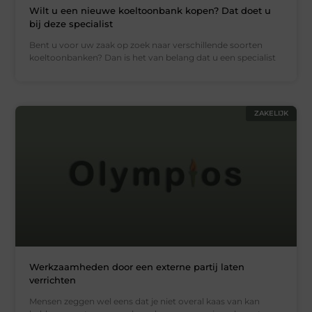
Wilt u een nieuwe koeltoonbank kopen? Dat doet u
bij deze specialist
Bent u voor uw zaak op zoek naar verschillende soorten
koeltoonbanken? Dan is het van belang dat u een specialist
ZAKELIJK
Werkzaamheden door een externe partij laten
verrichten
Mensen zeggen wel eens dat je niet overal kaas van kan