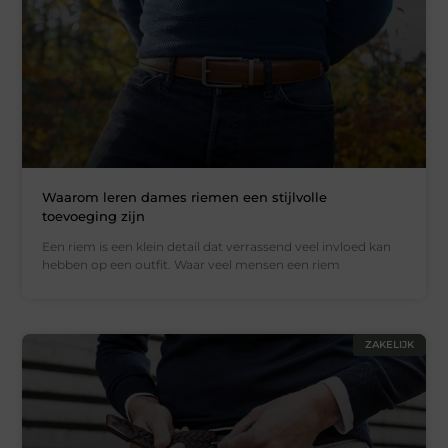
Waarom leren dames riemen een stijlvolle
toevoeging zijn
Een riem is een klein detail dat verrassend veel invloed kan
hebben op een outfit. Waar veel mensen een riem
ZAKELIJK