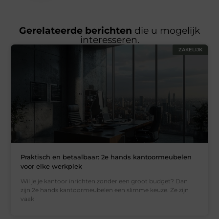
Gerelateerde berichten
die u mogelijk
interesseren.
ZAKELIJK
Praktisch en betaalbaar: 2e hands kantoormeubelen
voor elke werkplek
Wil je je kantoor inrichten zonder een groot budget? Dan
zijn 2e hands kantoormeubelen een slimme keuze. Ze zijn
vaak