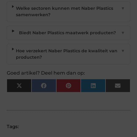
Welke sectoren kunnen met Naber Plastics
▼
samenwerken?
Biedt Naber Plastics maatwerk producten?
▼
Hoe verzekert Naber Plastics de kwaliteit van
▼
producten?
Goed artikel? Deel hem dan op:
X
Facebook
Pinterest
LinkedIn
Email
(Twitter)
Tags: