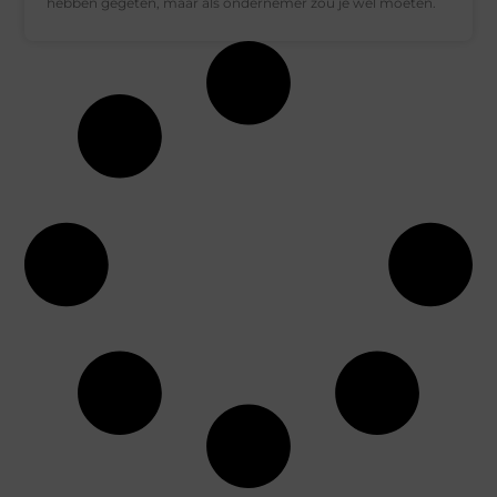
hebben gegeten, maar als ondernemer zou je wel moeten.