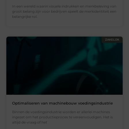
In een wereld waarin visuele indrukken en merkbeleving van
groot belang zijn voor bedrijven speelt de merkidentiteit een
belangrijke rol.
ZAKELIJK
Optimaliseren van machinebouw voedingsindustrie
Binnen de voedingsindustrie worden er allerlei machines
ingezet om het productieproces te vereenvoudigen. Het is
altijd de vraag of het