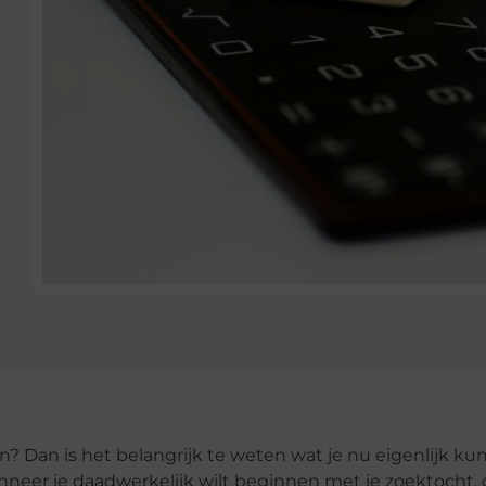
? Dan is het belangrijk te weten wat je nu eigenlijk ku
nneer je daadwerkelijk wilt beginnen met je zoektocht, 