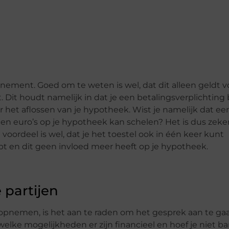
onnement. Goed om te weten is wel, dat dit alleen geldt v
 Dit houdt namelijk in dat je een betalingsverplichting
 het aflossen van je hypotheek. Wist je namelijk dat ee
en euro’s op je hypotheek kan schelen? Het is dus zeke
oordeel is wel, dat je het toestel ook in één keer kunt
bt en dit geen invloed meer heeft op je hypotheek.
 partijen
 opnemen, is het aan te raden om het gesprek aan te ga
elke mogelijkheden er zijn financieel en hoef je niet b