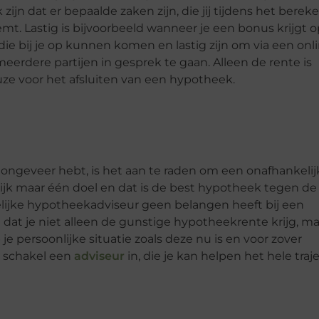
k zijn dat er bepaalde zaken zijn, die jij tijdens het bere
. Lastig is bijvoorbeeld wanneer je een bonus krijgt o
e bij je op kunnen komen en lastig zijn om via een onl
eerdere partijen in gesprek te gaan. Alleen de rente is
euze voor het afsluiten van een hypotheek.
 ongeveer hebt, is het aan te raden om een onafhankelij
jk maar één doel en dat is de best hypotheek tegen de
ijke hypotheekadviseur geen belangen heeft bij een
 dat je niet alleen de gunstige hypotheekrente krijg, ma
 persoonlijke situatie zoals deze nu is en voor zover
 schakel een
adviseur
in, die je kan helpen het hele traj