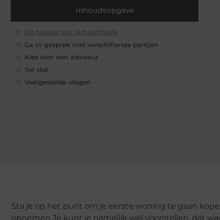
Inhoudsopgave
De hoogte van je hypotheek
Ga in gesprek met verschillende partijen
Kies voor een adviseur
Tot slot
Veelgestelde vragen
Sta je op het punt om je eerste woning te gaan kopen
opnemen.Je kunt je namelijk wel voorstellen, dat wa