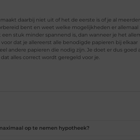
aakt daarbij niet uit of het de eerste is of je al meerde
oorbereid bent en weet welke mogelijkheden er allemaal z
et een stuk minder spannend is, dan wanneer je het alle
voor dat je allereerst alle benodigde papieren bij elkaar
eel andere papieren die nodig zijn. Je doet er dus goed 
dat alles correct wordt geregeld voor je.
 maximaal op te nemen hypotheek?