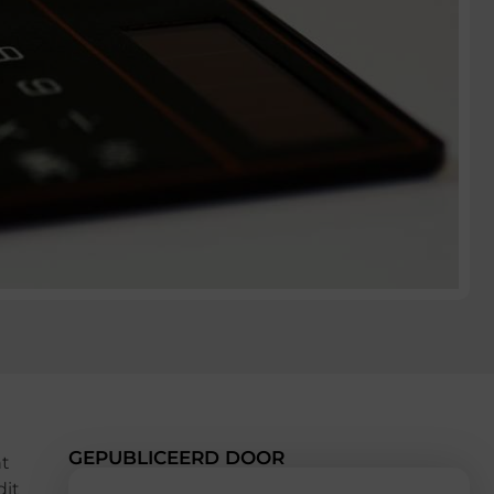
GEPUBLICEERD DOOR
nt
dit