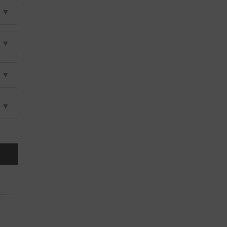
▼
▼
▼
▼