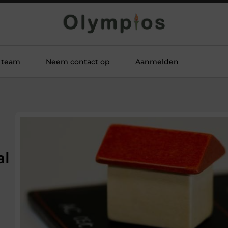
 team
Neem contact op
Aanmelden
al