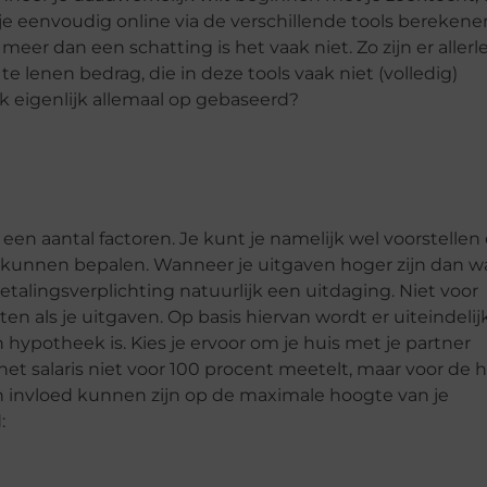
je eenvoudig online via de verschillende tools berekene
r dan een schatting is het vaak niet. Zo zijn er allerle
te lenen bedrag, die in deze tools vaak niet (volledig)
eigenlijk allemaal op gebaseerd?
en aantal factoren. Je kunt je namelijk wel voorstellen
 kunnen bepalen. Wanneer je uitgaven hoger zijn dan wa
alingsverplichting natuurlijk een uitdaging. Niet voor
n als je uitgaven. Op basis hiervan wordt er uiteindelij
ypotheek is. Kies je ervoor om je huis met je partner
 salaris niet voor 100 procent meetelt, maar voor de he
n invloed kunnen zijn op de maximale hoogte van je
: