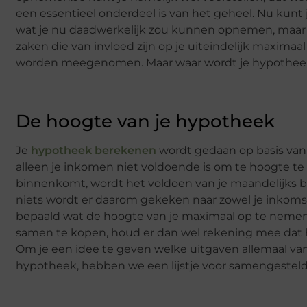
een essentieel onderdeel is van het geheel. Nu kunt 
wat je nu daadwerkelijk zou kunnen opnemen, maar mee
zaken die van invloed zijn op je uiteindelijk maximaal 
worden meegenomen. Maar waar wordt je hypotheek 
De hoogte van je hypotheek
Je
hypotheek berekenen
wordt gedaan op basis van e
alleen je inkomen niet voldoende is om te hoogte te
binnenkomt, wordt het voldoen van je maandelijks bet
niets wordt er daarom gekeken naar zowel je inkomste
bepaald wat de hoogte van je maximaal op te nemen h
samen te kopen, houd er dan wel rekening mee dat het
Om je een idee te geven welke uitgaven allemaal va
hypotheek, hebben we een lijstje voor samengesteld