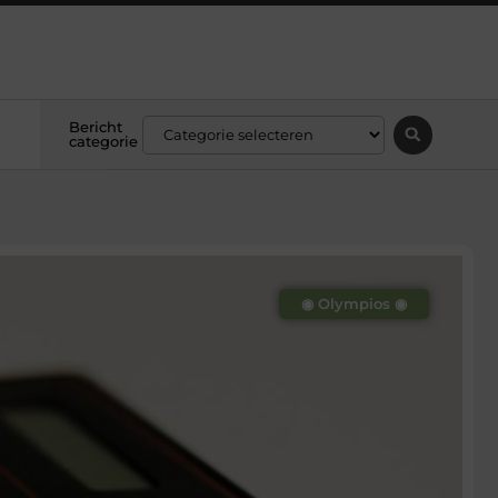
Bericht
categorie
◉ Olympios ◉