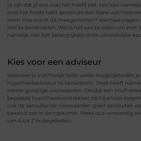
te zijn dat je iets over het hoofd ziet. Het kan namelij
over het hoofd hebt gezien en een bank wel meeneemt
werk. Hoe wordt dit meegenomen? Allemaal vragen di
tool te behandelen. Wel is het aan te raden om met m
namelijk niet het belangrijkste in de uiteindelijke k
Kies voor een adviseur
Wanneer je inzichtelijk hebt welke mogelijkheden je
hypotheekadviseur te benaderen. Deze heeft nameli
meest gunstige voorwaarden. Omdat een onafhankel
bepaalde hypotheekverstrekker, zal hij ervoor zorgen
ook de aanvullende voorwaarden goed aansluiten op je
bekend ook in de toekomst. Wees dus verstandig en
van A tot Z te begeleiden.