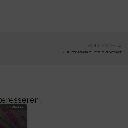
VOLGENDE →
De voordelen van oldtimers
teresseren.
FINANCIEEL