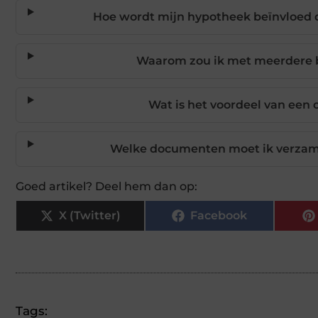
Hoe wordt mijn hypotheek beïnvloed 
Waarom zou ik met meerdere 
Wat is het voordeel van een
Welke documenten moet ik verzame
Goed artikel? Deel hem dan op:
X (Twitter)
Facebook
Tags: