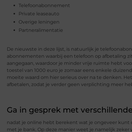
Telefoonabonnement
Private leaseauto
Overige leningen
Partneralimentatie
De nieuwste in deze lijst, is natuurlijk je telefoonab
abonnementen waarbij een telefoon op afbetaling zit.
aangegaan, waardoor je minder vrije ruimte hebt voor
toestel van 1000 euro je zomaar eens enkele duizend
moeite waard om hier serieus over na te denken. Het v
afbetalen, zodat je verder geen verplichting meer he
Ga in gesprek met verschillende
nadat je online hebt berekent wat je ongeveer kunt
met je bank. Op deze manier weet je namelijk zeker w