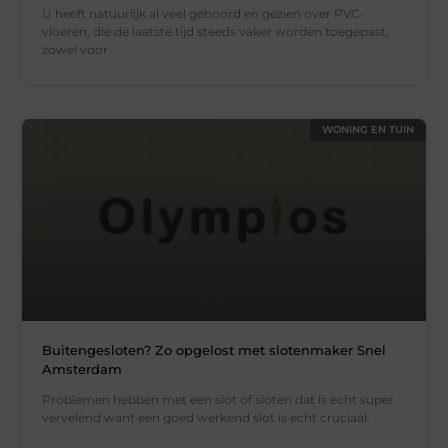
U heeft natuurlijk al veel gehoord en gezien over PVC-
vloeren, die de laatste tijd steeds vaker worden toegepast,
zowel voor
WONING EN TUIN
Buitengesloten? Zo opgelost met slotenmaker Snel
Amsterdam
Problemen hebben met een slot of sloten dat is echt super
vervelend want een goed werkend slot is echt cruciaal.