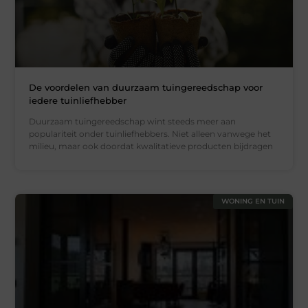
De voordelen van duurzaam tuingereedschap voor
iedere tuinliefhebber
Duurzaam tuingereedschap wint steeds meer aan
populariteit onder tuinliefhebbers. Niet alleen vanwege het
milieu, maar ook doordat kwalitatieve producten bijdragen
WONING EN TUIN