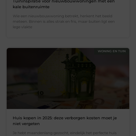
Tuininspiratie voor nieuwbouwwoningen met een
kale buitenruimte
Wie een nieuwbouwwoning betrekt, herkent het beeld
meteen. Binnen is alles strak en fris, maar buiten ligt een
lege vlakte
WONING EN TUIN
Huis kopen in 2025: deze verborgen kosten moet je
niet vergeten
Je hebt maandenlang gezocht, eindelijk het perfecte huis