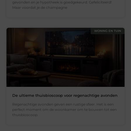
gevonden en je hypotheek is goedgekeurd. Gefeliciteerd!
Maar voordat je de champagne
WONING EN TUIN
De ultieme thuisbioscoop voor regenachtige avonden
Regenachtige avonden geven een rustige sfeer. Het is een
perfect moment om de woonkamer om te bouwen tot een
thuisbioscoop.