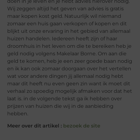
doen in je leven en je hebt advies hierover nodig.
Wij zeggen altijd het geven van advies is gratis
maar kopen kost geld. Natuurlijk wil niemand
zomaar een huis gaan verkopen of kopen en dit
blijkt uit onze ervaring in het gebied van allemaal
huizen handelen. Iedereen heeft zijn of haar
droomhuis in het leven om die te bereiken heb je
geld nodig volgens Makelaar Borne. Om aan die
geld te komen, heb je een zeer goede baan nodig
en ik kan ook zomaar doorgaan over het vertellen
wat voor andere dingen jij allemaal nodig hebt
maar dit heeft nu even geen zin want ik moet dit
verhaal zo spoedig mogelijk afmaken voor dat het
laat is. in de volgende tekst ga ik hebben over
prijzen van huizen die wij in de aanbieding
hebben.
Meer over dit artikel :
bezoek de site