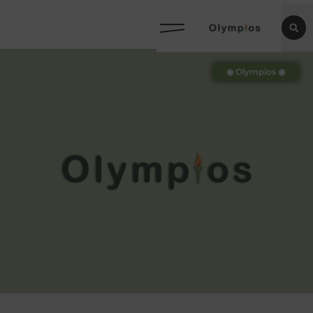
◉ Olympios ◉