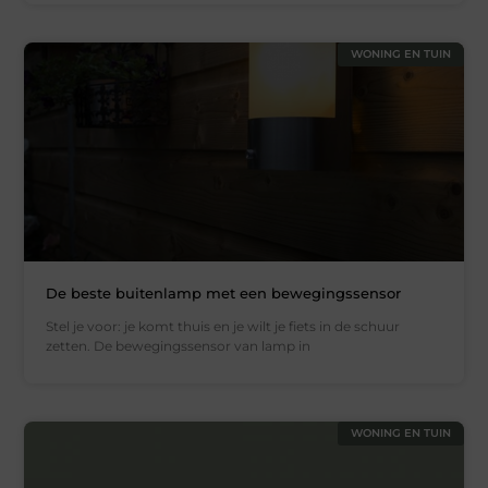
WONING EN TUIN
De beste buitenlamp met een bewegingssensor
Stel je voor: je komt thuis en je wilt je fiets in de schuur
zetten. De bewegingssensor van lamp in
WONING EN TUIN