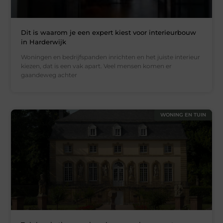
Dit is waarom je een expert kiest voor interieurbouw
in Harderwijk
Woningen en bedrijfspanden inrichten en het juiste interieur
kiezen, dat is een vak apart. Veel mensen komen er
gaandeweg achter
WONING EN TUIN