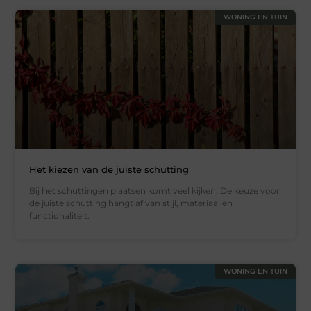
WONING EN TUIN
Het kiezen van de juiste schutting
Bij het schuttingen plaatsen komt veel kijken. De keuze voor
de juiste schutting hangt af van stijl, materiaal en
functionaliteit.
WONING EN TUIN