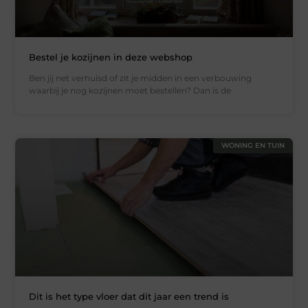
Bestel je kozijnen in deze webshop
Ben jij net verhuisd of zit je midden in een verbouwing
waarbij je nog kozijnen moet bestellen? Dan is de
WONING EN TUIN
Dit is het type vloer dat dit jaar een trend is