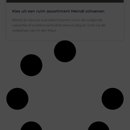
Kies uit een ruim assortiment Meindl schoenen
Bestel je nieuwe wandelschoenen voor de volgende
vakantie of outdooractiviteit eenvoudig en snel via de
webshop van In der Maur