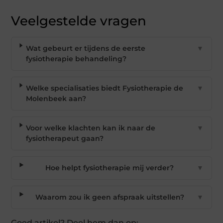
Veelgestelde vragen
Wat gebeurt er tijdens de eerste
▼
fysiotherapie behandeling?
Welke specialisaties biedt Fysiotherapie de
▼
Molenbeek aan?
Voor welke klachten kan ik naar de
▼
fysiotherapeut gaan?
Hoe helpt fysiotherapie mij verder?
▼
Waarom zou ik geen afspraak uitstellen?
▼
Goed artikel? Deel hem dan op: