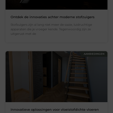
Ontdek de innovaties achter moderne stofzuigers
Stofzuigers zijn al lang niet meer de saaie, luidruchtige
apparaten die je vroeger kende. Tegenwoordig zijn ze
uitgerust met de
AANBIEDINGEN
Innovatieve oplossingen voor vloeistofdichte vloeren