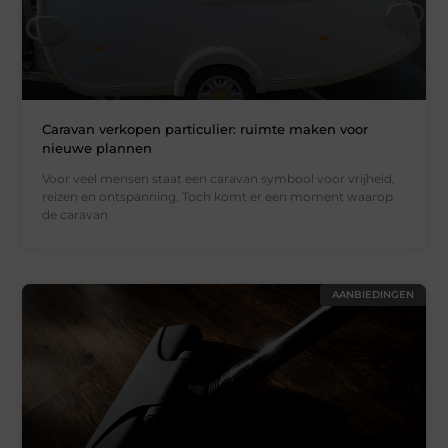
Caravan verkopen particulier: ruimte maken voor
nieuwe plannen
Voor veel mensen staat een caravan symbool voor vrijheid,
reizen en ontspanning. Toch komt er een moment waarop
de caravan
AANBIEDINGEN