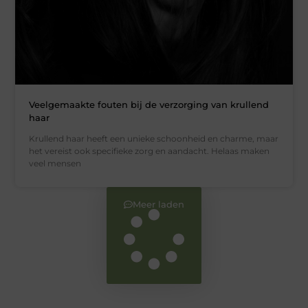
Veelgemaakte fouten bij de verzorging van krullend
haar
Krullend haar heeft een unieke schoonheid en charme, maar
het vereist ook specifieke zorg en aandacht. Helaas maken
veel mensen
Meer laden