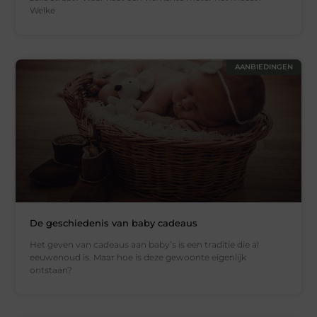
Welke
AANBIEDINGEN
De geschiedenis van baby cadeaus
Het geven van cadeaus aan baby’s is een traditie die al
eeuwenoud is. Maar hoe is deze gewoonte eigenlijk
ontstaan?