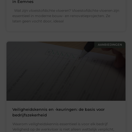
in Eemnes
Wat zijn vloeistofdichte vloeren? Vloeistofdichte vloeren zijn
essentieel in moderne bouw- en renovatieprojecten. Ze
laten geen vocht door, ideaal
AANBIEDINGEN
Veiligheidskennis en -keuringen: de basis voor
bedrijfszekerheid
Waarom veiligheidskennis essentieel is voor elk bedrijf
Veiligheid op de werkvloer is niet alleen wettelijk verplicht,