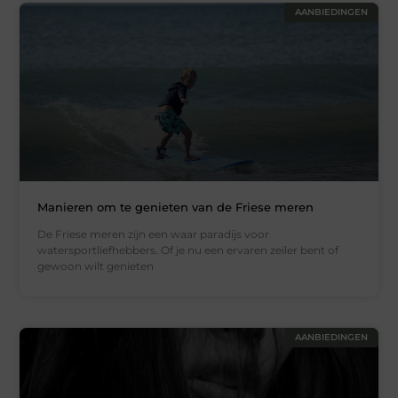
AANBIEDINGEN
Manieren om te genieten van de Friese meren
De Friese meren zijn een waar paradijs voor
watersportliefhebbers. Of je nu een ervaren zeiler bent of
gewoon wilt genieten
AANBIEDINGEN