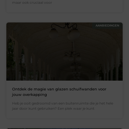
maar ook cruciaal voor
AANBIEDINGEN
Ontdek de magie van glazen schuifwanden voor
jouw overkapping
Heb je ooit gedroomd van een buitenruimte die je het hele
jaar door kunt gebruiken? Een plek waar je kunt