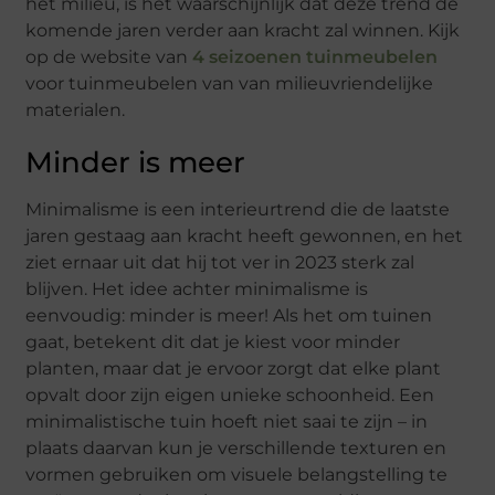
het milieu, is het waarschijnlijk dat deze trend de
komende jaren verder aan kracht zal winnen. Kijk
op de website van
4 seizoenen tuinmeubelen
voor tuinmeubelen van van milieuvriendelijke
materialen.
Minder is meer
Minimalisme is een interieurtrend die de laatste
jaren gestaag aan kracht heeft gewonnen, en het
ziet ernaar uit dat hij tot ver in 2023 sterk zal
blijven. Het idee achter minimalisme is
eenvoudig: minder is meer! Als het om tuinen
gaat, betekent dit dat je kiest voor minder
planten, maar dat je ervoor zorgt dat elke plant
opvalt door zijn eigen unieke schoonheid. Een
minimalistische tuin hoeft niet saai te zijn – in
plaats daarvan kun je verschillende texturen en
vormen gebruiken om visuele belangstelling te