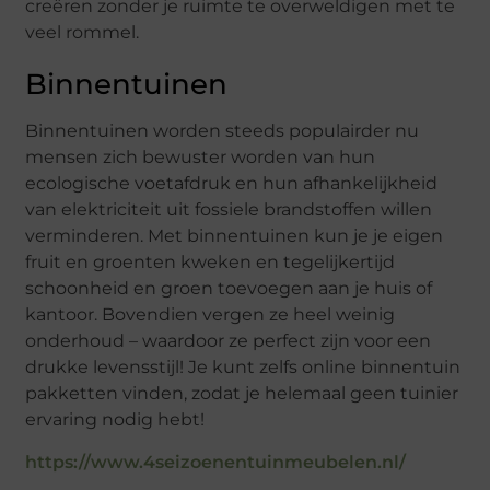
creëren zonder je ruimte te overweldigen met te
veel rommel.
Binnentuinen
Binnentuinen worden steeds populairder nu
mensen zich bewuster worden van hun
ecologische voetafdruk en hun afhankelijkheid
van elektriciteit uit fossiele brandstoffen willen
verminderen. Met binnentuinen kun je je eigen
fruit en groenten kweken en tegelijkertijd
schoonheid en groen toevoegen aan je huis of
kantoor. Bovendien vergen ze heel weinig
onderhoud – waardoor ze perfect zijn voor een
drukke levensstijl! Je kunt zelfs online binnentuin
pakketten vinden, zodat je helemaal geen tuinier
ervaring nodig hebt!
https://www.4seizoenentuinmeubelen.nl/