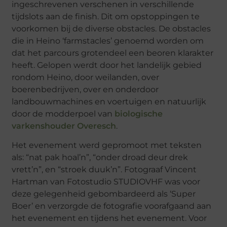
ingeschrevenen verschenen in verschillende
tijdslots aan de finish. Dit om opstoppingen te
voorkomen bij de diverse obstacles. De obstacles
die in Heino ‘farmstacles’ genoemd worden om
dat het parcours grotendeel een beoren klarakter
heeft. Gelopen werdt door het landelijk gebied
rondom Heino, door weilanden, over
boerenbedrijven, over en onderdoor
landbouwmachines en voertuigen en natuurlijk
door de modderpoel van
biologische
varkenshouder Overesch
.
Het evenement werd gepromoot met teksten
als: “nat pak hoal’n”, “onder droad deur drek
vrett’n”, en “stroek duuk’n”. Fotograaf Vincent
Hartman van Fotostudio STUDIOVHF was voor
deze gelegenheid gebombardeerd als ‘Super
Boer’ en verzorgde de fotografie voorafgaand aan
het evenement en tijdens het evenement. Voor