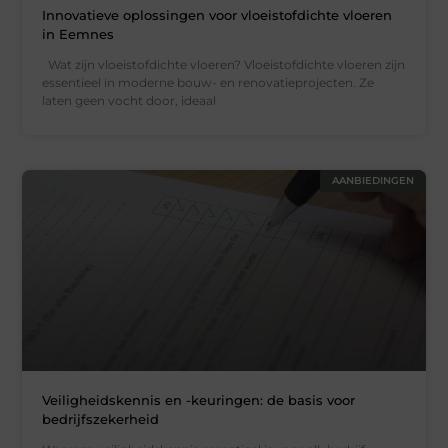
Innovatieve oplossingen voor vloeistofdichte vloeren
in Eemnes
Wat zijn vloeistofdichte vloeren? Vloeistofdichte vloeren zijn
essentieel in moderne bouw- en renovatieprojecten. Ze
laten geen vocht door, ideaal
AANBIEDINGEN
Veiligheidskennis en -keuringen: de basis voor
bedrijfszekerheid