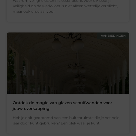
Waarom veiligheidskennis essentieel is voor elk bedrijf
Veiligheid op de werkvloer is niet alleen wettelijk verplicht,
maar ook cruciaal voor
AANBIEDINGEN
Ontdek de magie van glazen schuifwanden voor
jouw overkapping
Heb je ooit gedroomd van een buitenruimte die je het hele
jaar door kunt gebruiken? Een plek waar je kunt