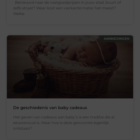
Benieuwd naar de vastgoedprijzen in jouw stad, buurt of
zelfs straat? Waar kost een vierkante meter het meest?
Welke
AANBIEDINGEN
De geschiedenis van baby cadeaus
Het geven van cadeaus aan baby’s is een traditie die al
eeuwenoud is. Maar hoe is deze gewoonte eigenlijk
ontstaan?