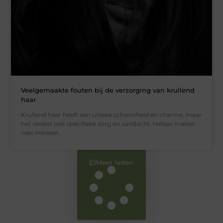
Veelgemaakte fouten bij de verzorging van krullend
haar
Krullend haar heeft een unieke schoonheid en charme, maar
het vereist ook specifieke zorg en aandacht. Helaas maken
veel mensen
Meer laden