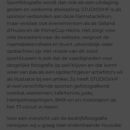
Sportfotografie wordt dan ook als een uitdaging
gezien en welkome afwisseling. STUDIOVHF is als
sponsor verbonden aan deze FarmstacleRun,
maar verslaat ook evenementen als de Salland
d’Huzes en de PompCup Heino. Het zorgt voor
vele bezoekers naar de website, vergroot de
naamsbekendheid en levert uiteindelijk weer
opdrachten op. Het mooie van dit soort
sportklussen is ook dat de vaardigheden voor
dergelijke fotografie op peil blijven en dat komt
weer van pas als een opdrachtgever actiefoto’s wil
als illustratie bij een artikel. Zo heeft STUDIOVHF
al veel verschillende sporten gefotografeerd:
voetbal, wielrennen, tafeltennis, judo,
trampolinespringen, BMX-en en motorsport op
het TT-circuit in Assen.
Voor een overzicht van de bedrijfsfotografie
verwijzen wij u graag naar onderstaande Youtube