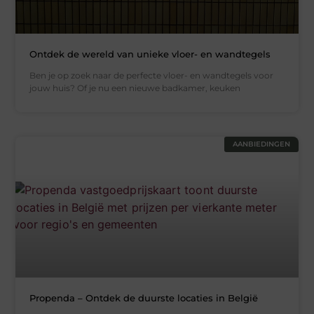
Ontdek de wereld van unieke vloer- en wandtegels
Ben je op zoek naar de perfecte vloer- en wandtegels voor
jouw huis? Of je nu een nieuwe badkamer, keuken
AANBIEDINGEN
Propenda – Ontdek de duurste locaties in België