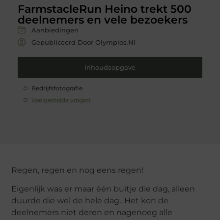
FarmstacleRun Heino trekt 500
deelnemers en vele bezoekers
Aanbiedingen
Gepubliceerd Door Olympios.nl
Inhoudsopgave
Bedrijfsfotografie
Veelgestelde vragen
Regen, regen en nog eens regen!
Eigenlijk was er maar één buitje die dag, alleen
duurde die wel de hele dag.. Het kon de
deelnemers niet deren en nagenoeg alle