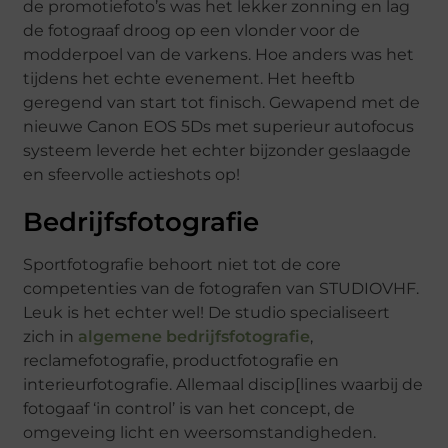
de promotiefoto’s was het lekker zonning en lag
de fotograaf droog op een vlonder voor de
modderpoel van de varkens. Hoe anders was het
tijdens het echte evenement. Het heeftb
geregend van start tot finisch. Gewapend met de
nieuwe Canon EOS 5Ds met superieur autofocus
systeem leverde het echter bijzonder geslaagde
en sfeervolle actieshots op!
Bedrijfsfotografie
Sportfotografie behoort niet tot de core
competenties van de fotografen van STUDIOVHF.
Leuk is het echter wel! De studio specialiseert
zich in
algemene bedrijfsfotografie
,
reclamefotografie, productfotografie en
interieurfotografie. Allemaal discip[lines waarbij de
fotogaaf ‘in control’ is van het concept, de
omgeveing licht en weersomstandigheden.