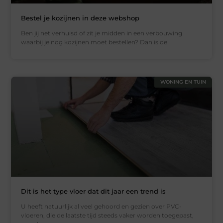
Bestel je kozijnen in deze webshop
Ben jij net verhuisd of zit je midden in een verbouwing
waarbij je nog kozijnen moet bestellen? Dan is de
WONING EN TUIN
Dit is het type vloer dat dit jaar een trend is
U heeft natuurlijk al veel gehoord en gezien over PVC-
vloeren, die de laatste tijd steeds vaker worden toegepast,