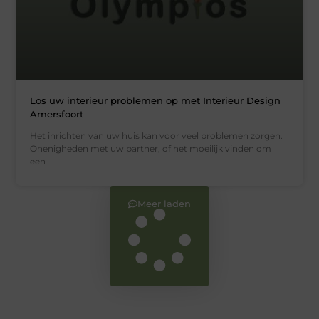
Los uw interieur problemen op met Interieur Design
Amersfoort
Het inrichten van uw huis kan voor veel problemen zorgen.
Onenigheden met uw partner, of het moeilijk vinden om
een
Meer laden