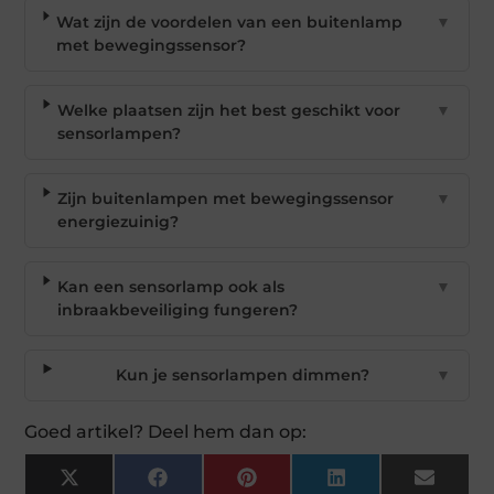
Wat zijn de voordelen van een buitenlamp
▼
met bewegingssensor?
Welke plaatsen zijn het best geschikt voor
▼
sensorlampen?
Zijn buitenlampen met bewegingssensor
▼
energiezuinig?
Kan een sensorlamp ook als
▼
inbraakbeveiliging fungeren?
Kun je sensorlampen dimmen?
▼
Goed artikel? Deel hem dan op:
X
Facebook
Pinterest
LinkedIn
Email