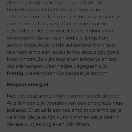
de steeg zorgt daar al voor goed licht. De
buitenlamp met licht donker sensor
in de
achtertuin en de lamp in de schuur gaan voor je
aan. Je zet je fiets weg. Dan loop je naar de
achterdeur. Het pad wordt verlicht door
solar
grondspots
die aangaan zodra je langs hun
sensor loopt. Als je bij de achterdeur bent gaat
daar een lamp aan, zodat je het sleutelgat goed
kunt vinden. Je kijkt nog even achter je en ziet
dat alle lampen weer netjes uitgegaan zijn.
Prettig, die sensoren! Zo bespaar je stroom.
Bespaar energie!
Met dat besparen zit het trouwens toch al goed.
Al je lampen zijn voorzien van een energiezuinige
ledlamp. Er zit zelfs een ledlamp in de lamp op je
veranda, die je zo fijn kunt dimmen als je daar in
de late uurtjes nog even wilt zitten.