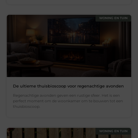
WONING EN TUIN
De ultieme thuisbioscoop voor regenachtige avonden
Regenachtige avonden geven een rustige sfeer. Het is een
perfect moment om de woonkamer om te bouwen tot een
thuisbioscoop.
WONING EN TUIN