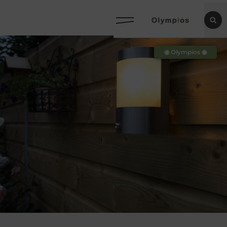
◉ Olympios ◉