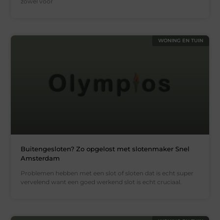
zowel voor
WONING EN TUIN
Buitengesloten? Zo opgelost met slotenmaker Snel
Amsterdam
Problemen hebben met een slot of sloten dat is echt super
vervelend want een goed werkend slot is echt cruciaal.