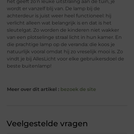
het geeft zo’n leuke uitstraling aan de tuin, je
wordt er vanzelf blij van. De lamp bij de
achterdeur is juist weer heel functioneel: hij
verlicht alleen wat belangrijk is en dat is het
sleutelgat. Zo worden de kinderen niet wakker
van een plotselinge straal licht in hun kamer. En
die prachtige lamp op de veranda: die koos je
natuurlijk vooral omdat hij zo vreselijk mooi is. Zo
vindt je bij AllesLicht voor elke gebruikersdoel de
beste buitenlamp!
Meer over dit artikel :
bezoek de site
Veelgestelde vragen