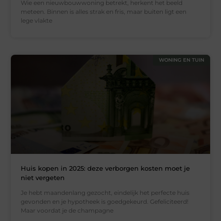
Wie een nieuwbouwwoning betrekt, herkent het beeld
meteen. Binnen is alles strak en fris, maar buiten ligt een
lege vlakte
WONING EN TUIN
Huis kopen in 2025: deze verborgen kosten moet je
niet vergeten
Je hebt maandenlang gezocht, eindelijk het perfecte huis
gevonden en je hypotheek is goedgekeurd. Gefeliciteerd!
Maar voordat je de champagne