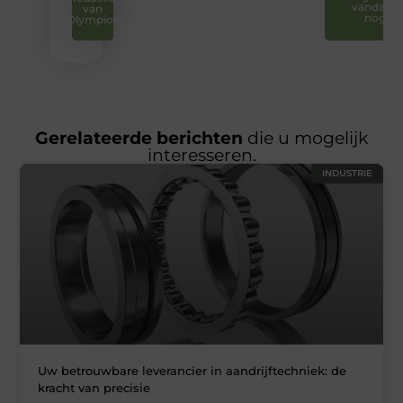
vandaag
van
nog
Olympios
Gerelateerde berichten
die u mogelijk
interesseren.
INDUSTRIE
Uw betrouwbare leverancier in aandrijftechniek: de
kracht van precisie