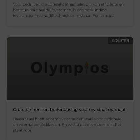
Voor bedrijven die dagelijks afhankelijk zijn van efficiënte en
betrouwbare aandrijfsystemen, is een deskundige
leverancier in aandrijftechniek onmisbaar. Een cruciaal
INDUSTRIE
Grote binnen- en buitenopslag voor uw staal op maat
Bassa Staal heeft enorme voorraaden staal voor nationale
en internationale klanten. En wist u dat deze specialist het
staal voor