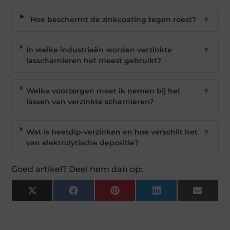
Hoe beschermt de zinkcoating tegen roest?
▼
In welke industrieën worden verzinkte
▼
lasscharnieren het meest gebruikt?
Welke voorzorgen moet ik nemen bij het
▼
lassen van verzinkte scharnieren?
Wat is heetdip-verzinken en hoe verschilt het
▼
van elektrolytische depositie?
Goed artikel? Deel hem dan op:
X
Facebook
Pinterest
LinkedIn
Email
(Twitter)