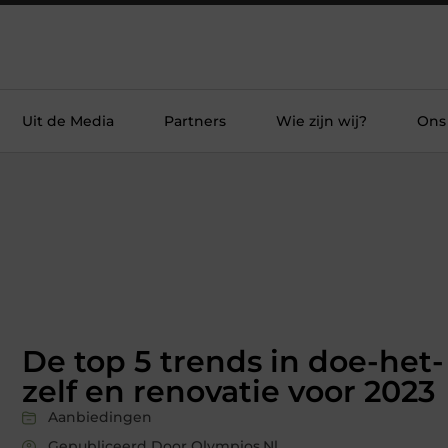
Uit de Media
Partners
Wie zijn wij?
Ons
De top 5 trends in doe-het-
zelf en renovatie voor 2023
Aanbiedingen
Gepubliceerd Door Olympios.nl