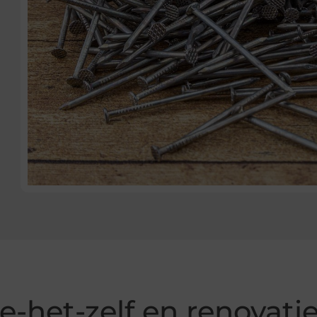
e-het-zelf en renovati