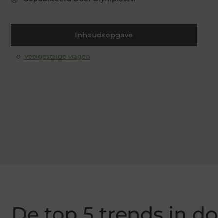
Inhoudsopgave
Veelgestelde vragen
De top 5 trends in do