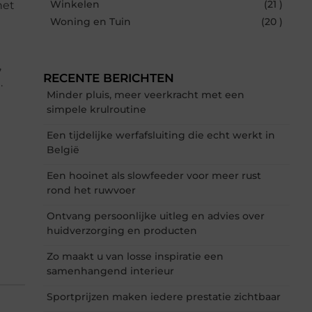
Winkelen
(21 )
het
Woning en Tuin
(20 )
,
RECENTE BERICHTEN
.
Minder pluis, meer veerkracht met een
simpele krulroutine
Een tijdelijke werfafsluiting die echt werkt in
België
Een hooinet als slowfeeder voor meer rust
rond het ruwvoer
Ontvang persoonlijke uitleg en advies over
huidverzorging en producten
Zo maakt u van losse inspiratie een
samenhangend interieur
Sportprijzen maken iedere prestatie zichtbaar