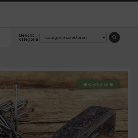
Bericht
categorie
◉ Olympios ◉