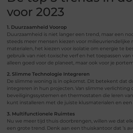
voor 2023
1. Duurzaamheid Voorop
Duurzaamheid is niet langer een trend, maar een nood
steeds meer mensen kiezen voor milieuvriendelijke 
materialen, het kiezen voor isolatie om energie te b
gebruik van niet-toxische verf en het toepassen van 
alleen goed voor de planeet, maar ook voor je porte
2. Slimme Technologie Integreren
De slimme woning is in opkomst. Dit betekent dat d
integreren in hun projecten. Van slimme verlichtin
beveiligingssystemen en thermostaten die leren van j
kunt installeren met de juiste klusmaterialen en een
3. Multifunctionele Ruimtes
Nu we meer tijd thuis doorbrengen, willen we dat elk
een grote trend. Denk aan een thuiskantoor dat ’s avo