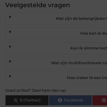
Veelgestelde vragen
Wat zijn de belangrijkste 
Hoe kan ik d
Kan ik slimme tech
Wat zijn multifunctionele r
Hoe creëer ik een in
Goed artikel? Deel hem dan op:
X (Twitter)
Facebook