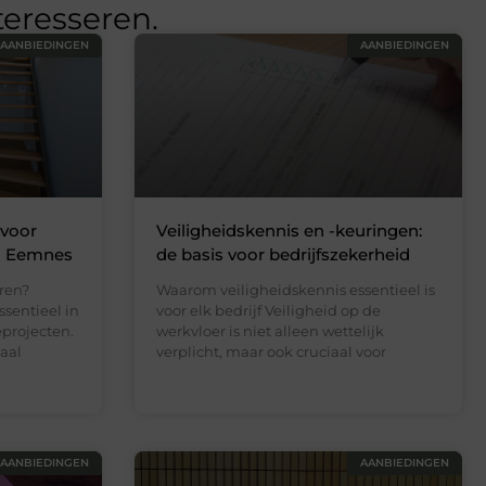
teresseren.
AANBIEDINGEN
AANBIEDINGEN
 voor
Veiligheidskennis en -keuringen:
in Eemnes
de basis voor bedrijfszekerheid
eren?
Waarom veiligheidskennis essentieel is
ssentieel in
voor elk bedrijf Veiligheid op de
projecten.
werkvloer is niet alleen wettelijk
eaal
verplicht, maar ook cruciaal voor
AANBIEDINGEN
AANBIEDINGEN