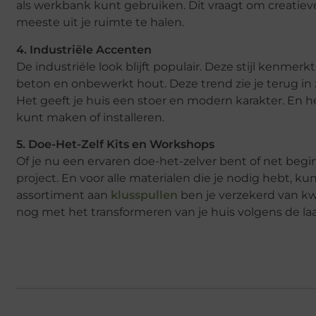
als werkbank kunt gebruiken. Dit vraagt om creatiev
meeste uit je ruimte te halen.
4. Industriële Accenten
De industriële look blijft populair. Deze stijl kenmer
beton en onbewerkt hout. Deze trend zie je terug in
Het geeft je huis een stoer en modern karakter. En he
kunt maken of installeren.
5. Doe-Het-Zelf Kits en Workshops
Of je nu een ervaren doe-het-zelver bent of net begin
project. En voor alle materialen die je nodig hebt, kun
assortiment aan
klusspullen
ben je verzekerd van kw
nog met het transformeren van je huis volgens de laa