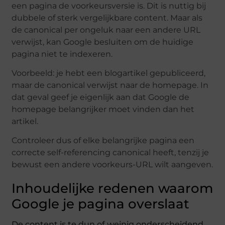
een pagina de voorkeursversie is. Dit is nuttig bij
dubbele of sterk vergelijkbare content. Maar als
de canonical per ongeluk naar een andere URL
verwijst, kan Google besluiten om de huidige
pagina niet te indexeren.
Voorbeeld: je hebt een blogartikel gepubliceerd,
maar de canonical verwijst naar de homepage. In
dat geval geef je eigenlijk aan dat Google de
homepage belangrijker moet vinden dan het
artikel.
Controleer dus of elke belangrijke pagina een
correcte self-referencing canonical heeft, tenzij je
bewust een andere voorkeurs-URL wilt aangeven.
Inhoudelijke redenen waarom
Google je pagina overslaat
De content is te dun of weinig onderscheidend