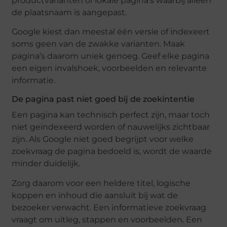
productvarianten of lokale pagina’s waarbij alleen
de plaatsnaam is aangepast.
Google kiest dan meestal één versie of indexeert
soms geen van de zwakke varianten. Maak
pagina’s daarom uniek genoeg. Geef elke pagina
een eigen invalshoek, voorbeelden en relevante
informatie.
De pagina past niet goed bij de zoekintentie
Een pagina kan technisch perfect zijn, maar toch
niet geïndexeerd worden of nauwelijks zichtbaar
zijn. Als Google niet goed begrijpt voor welke
zoekvraag de pagina bedoeld is, wordt de waarde
minder duidelijk.
Zorg daarom voor een heldere titel, logische
koppen en inhoud die aansluit bij wat de
bezoeker verwacht. Een informatieve zoekvraag
vraagt om uitleg, stappen en voorbeelden. Een