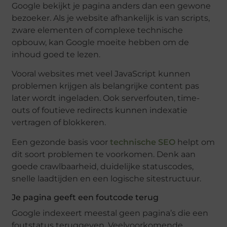
Google bekijkt je pagina anders dan een gewone
bezoeker. Als je website afhankelijk is van scripts,
zware elementen of complexe technische
opbouw, kan Google moeite hebben om de
inhoud goed te lezen.
Vooral websites met veel JavaScript kunnen
problemen krijgen als belangrijke content pas
later wordt ingeladen. Ook serverfouten, time-
outs of foutieve redirects kunnen indexatie
vertragen of blokkeren.
Een gezonde basis voor
technische SEO
helpt om
dit soort problemen te voorkomen. Denk aan
goede crawlbaarheid, duidelijke statuscodes,
snelle laadtijden en een logische sitestructuur.
Je pagina geeft een foutcode terug
Google indexeert meestal geen pagina’s die een
foutstatus teruggeven. Veelvoorkomende