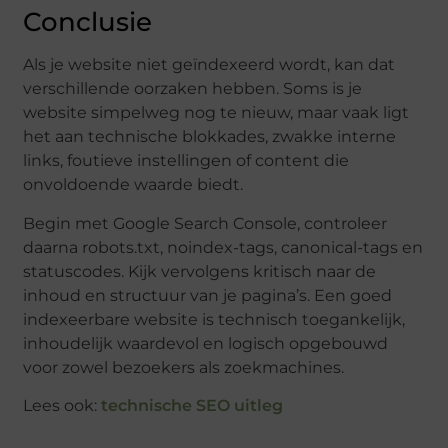
Conclusie
Als je website niet geïndexeerd wordt, kan dat
verschillende oorzaken hebben. Soms is je
website simpelweg nog te nieuw, maar vaak ligt
het aan technische blokkades, zwakke interne
links, foutieve instellingen of content die
onvoldoende waarde biedt.
Begin met Google Search Console, controleer
daarna robots.txt, noindex-tags, canonical-tags en
statuscodes. Kijk vervolgens kritisch naar de
inhoud en structuur van je pagina’s. Een goed
indexeerbare website is technisch toegankelijk,
inhoudelijk waardevol en logisch opgebouwd
voor zowel bezoekers als zoekmachines.
Lees ook:
technische SEO uitleg