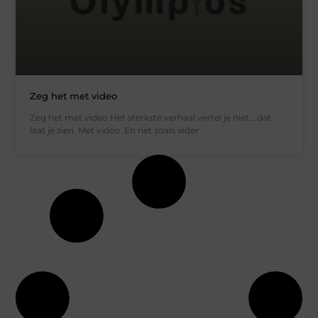
Zeg het met video
Zeg het met video Het sterkste verhaal vertel je niet… dat
laat je zien. Met video. En net zoals ieder