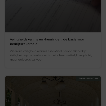
Veiligheidskennis en -keuringen: de basis voor
bedrijfszekerheid
Waarom veiligheidskennis essentieel is voor elk bedrijf
Veiligheid op de werkvloer is niet alleen wettelijk verplicht,
maar ook cruciaal voor
AANBIEDINGEN