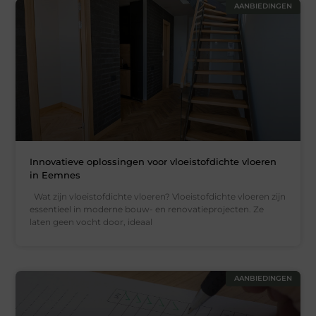
AANBIEDINGEN
Innovatieve oplossingen voor vloeistofdichte vloeren
in Eemnes
Wat zijn vloeistofdichte vloeren? Vloeistofdichte vloeren zijn
essentieel in moderne bouw- en renovatieprojecten. Ze
laten geen vocht door, ideaal
AANBIEDINGEN