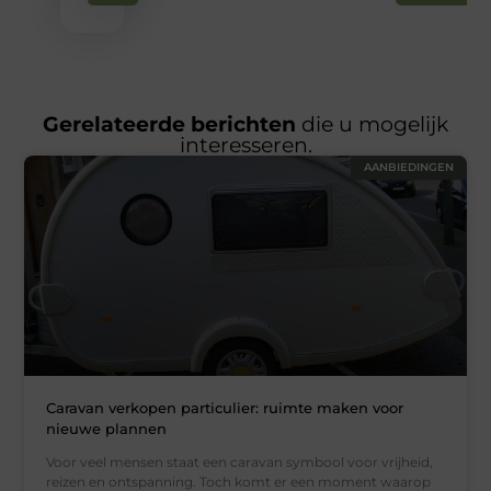
Gerelateerde berichten
die u mogelijk
interesseren.
AANBIEDINGEN
Caravan verkopen particulier: ruimte maken voor
nieuwe plannen
Voor veel mensen staat een caravan symbool voor vrijheid,
reizen en ontspanning. Toch komt er een moment waarop