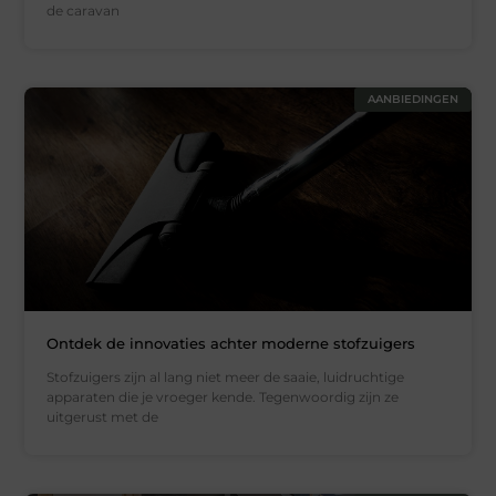
de caravan
AANBIEDINGEN
Ontdek de innovaties achter moderne stofzuigers
Stofzuigers zijn al lang niet meer de saaie, luidruchtige
apparaten die je vroeger kende. Tegenwoordig zijn ze
uitgerust met de