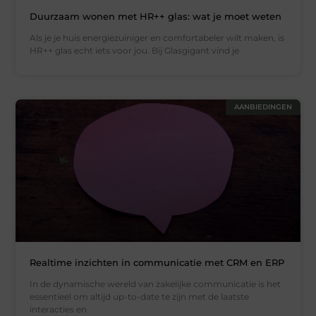
Duurzaam wonen met HR++ glas: wat je moet weten
Als je je huis energiezuiniger en comfortabeler wilt maken, is
HR++ glas echt iets voor jou. Bij Glasgigant vind je
AANBIEDINGEN
Realtime inzichten in communicatie met CRM en ERP
In de dynamische wereld van zakelijke communicatie is het
essentieel om altijd up-to-date te zijn met de laatste
interacties en