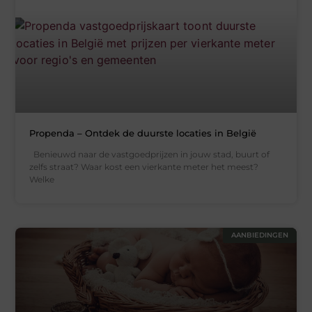
Propenda – Ontdek de duurste locaties in België
Benieuwd naar de vastgoedprijzen in jouw stad, buurt of
zelfs straat? Waar kost een vierkante meter het meest?
Welke
AANBIEDINGEN