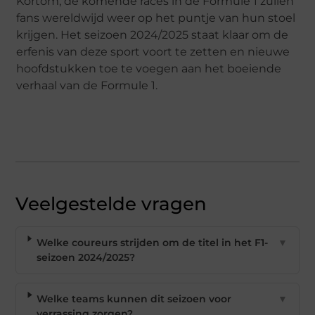
Kortom, de komende races in de Formule 1 zullen
fans wereldwijd weer op het puntje van hun stoel
krijgen. Het seizoen 2024/2025 staat klaar om de
erfenis van deze sport voort te zetten en nieuwe
hoofdstukken toe te voegen aan het boeiende
verhaal van de Formule 1.
Veelgestelde vragen
Welke coureurs strijden om de titel in het F1-
▼
seizoen 2024/2025?
Welke teams kunnen dit seizoen voor
▼
verrassing zorgen?