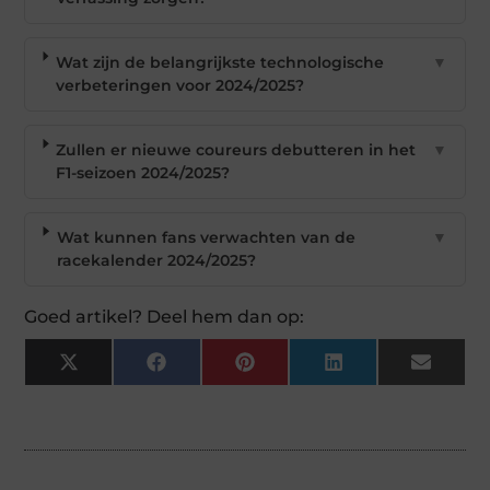
Wat zijn de belangrijkste technologische
▼
verbeteringen voor 2024/2025?
Zullen er nieuwe coureurs debutteren in het
▼
F1-seizoen 2024/2025?
Wat kunnen fans verwachten van de
▼
racekalender 2024/2025?
Goed artikel? Deel hem dan op:
X
Facebook
Pinterest
LinkedIn
Email
(Twitter)