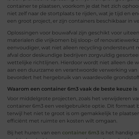
container te plaatsen, voorkom je dat het zich ophoo
niet zelf naar de stortplaats te rijden, wat je tijd e
een groot project, er zijn containers beschikbaar in 
Oplossingen voor bouwafval zijn geschikt voor uiteen
materialen die vrijkomen bij sloop- of renovatiewer
eenvoudiger, wat niet alleen recycling ondersteunt 
afval door deskundige bedrijven zorgvuldig gesortee
wettelijke richtlijnen. Hierdoor wordt niet alleen de
aan een duurzame en verantwoorde verwerking van ma
bevordert het hergebruik van waardevolle grondstof
Waarom een container 6m3 vaak de beste keuze is
Voor middelgrote projecten, zoals het verwijderen v
container 6m3 een veelgebruikte optie. Dit formaat b
terwijl het niet te groot is om gemakkelijk te plaatse
efficiënt met ruimte en kosten wilt omgaan.
Bij het huren van een
container 6m3
is het handig o