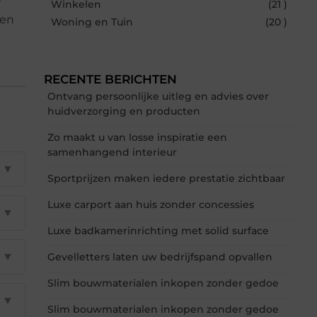
r
Winkelen
(21 )
 en
Woning en Tuin
(20 )
RECENTE BERICHTEN
Ontvang persoonlijke uitleg en advies over
huidverzorging en producten
Zo maakt u van losse inspiratie een
samenhangend interieur
▼
Sportprijzen maken iedere prestatie zichtbaar
Luxe carport aan huis zonder concessies
▼
Luxe badkamerinrichting met solid surface
▼
Gevelletters laten uw bedrijfspand opvallen
Slim bouwmaterialen inkopen zonder gedoe
▼
Slim bouwmaterialen inkopen zonder gedoe