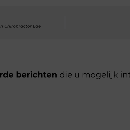
an Chiropractor Ede
rde berichten
die u mogelijk in