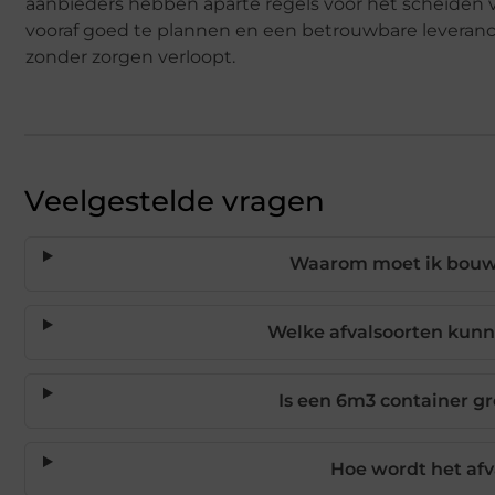
aanbieders hebben aparte regels voor het scheiden v
vooraf goed te plannen en een betrouwbare leverancie
zonder zorgen verloopt.
Veelgestelde vragen
Waarom moet ik bouwa
Welke afvalsoorten kunn
Is een 6m3 container gr
Hoe wordt het afv