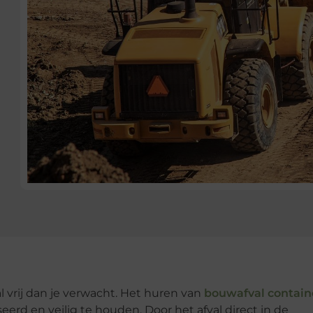
 vrij dan je verwacht. Het huren van
bouwafval contain
erd en veilig te houden. Door het afval direct in de