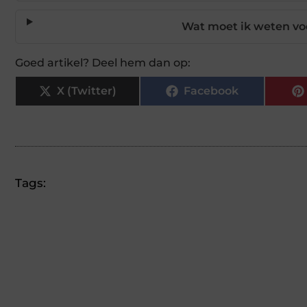
Wat moet ik weten voo
Goed artikel? Deel hem dan op:
X (Twitter)
Facebook
Tags: