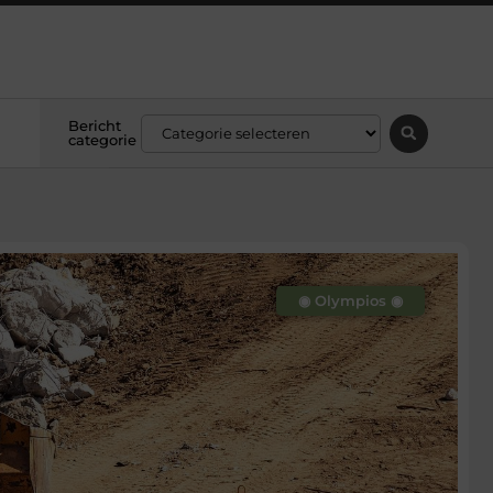
Bericht
categorie
◉ Olympios ◉