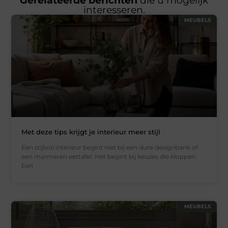
Gerelateerde berichten
die u mogelijk
interesseren.
MEUBELS
Met deze tips krijgt je interieur meer stijl
Een stijlvol interieur begint niet bij een dure designbank of
een marmeren eettafel. Het begint bij keuzes die kloppen.
Een
MEUBELS