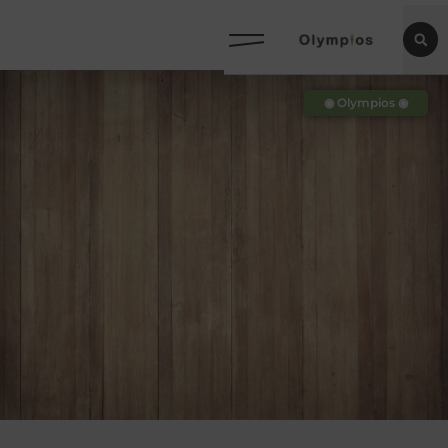
◉ Olympios ◉