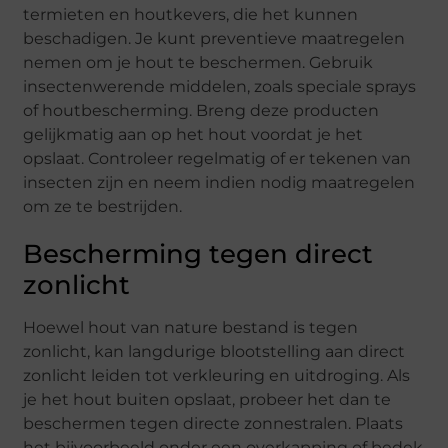
termieten en houtkevers, die het kunnen
beschadigen. Je kunt preventieve maatregelen
nemen om je hout te beschermen. Gebruik
insectenwerende middelen, zoals speciale sprays
of houtbescherming. Breng deze producten
gelijkmatig aan op het hout voordat je het
opslaat. Controleer regelmatig of er tekenen van
insecten zijn en neem indien nodig maatregelen
om ze te bestrijden.
Bescherming tegen direct
zonlicht
Hoewel hout van nature bestand is tegen
zonlicht, kan langdurige blootstelling aan direct
zonlicht leiden tot verkleuring en uitdroging. Als
je het hout buiten opslaat, probeer het dan te
beschermen tegen directe zonnestralen. Plaats
het bijvoorbeeld onder een overkapping of bedek