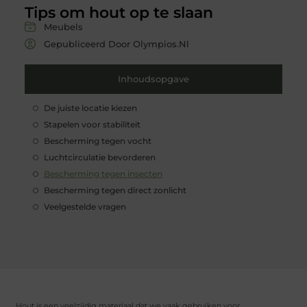
Tips om hout op te slaan
Meubels
Gepubliceerd Door Olympios.nl
Inhoudsopgave
De juiste locatie kiezen
Stapelen voor stabiliteit
Bescherming tegen vocht
Luchtcirculatie bevorderen
Bescherming tegen insecten
Bescherming tegen direct zonlicht
Veelgestelde vragen
Hout is een veelzijdig materiaal dat we vaak gebruiken voor