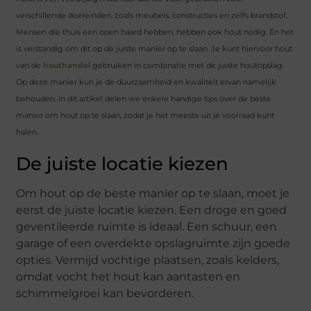
verschillende doeleinden, zoals meubels, constructies en zelfs brandstof.
Mensen die thuis een open haard hebben, hebben ook hout nodig. En het
is verstandig om dit op de juiste manier op te slaan. Je kunt hiervoor hout
van de
houthandel
gebruiken in combinatie met de juiste houtopslag.
Op deze manier kun je de duurzaamheid en kwaliteit ervan namelijk
behouden. In dit artikel delen we enkele handige tips over de beste
manier om hout op te slaan, zodat je het meeste uit je voorraad kunt
halen.
De juiste locatie kiezen
Om hout op de beste manier op te slaan, moet je
eerst de juiste locatie kiezen. Een droge en goed
geventileerde ruimte is ideaal. Een schuur, een
garage of een overdekte opslagruimte zijn goede
opties. Vermijd vochtige plaatsen, zoals kelders,
omdat vocht het hout kan aantasten en
schimmelgroei kan bevorderen.