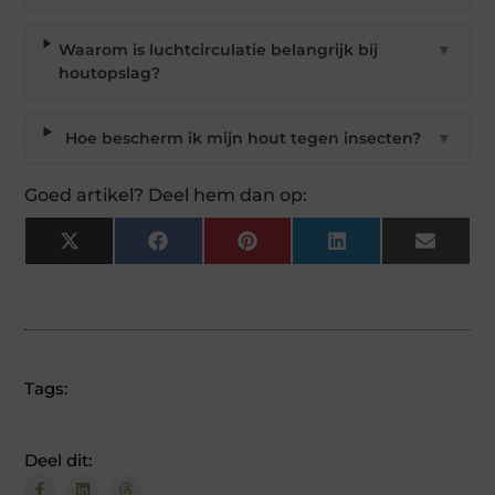
Waarom is luchtcirculatie belangrijk bij
▼
houtopslag?
Hoe bescherm ik mijn hout tegen insecten?
▼
Goed artikel? Deel hem dan op:
X
Facebook
Pinterest
LinkedIn
Email
(Twitter)
Tags:
Deel dit: