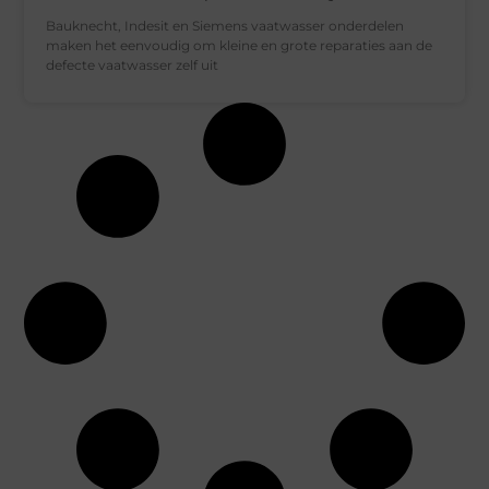
Bauknecht, Indesit en Siemens vaatwasser onderdelen
maken het eenvoudig om kleine en grote reparaties aan de
defecte vaatwasser zelf uit