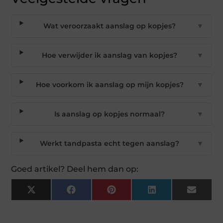
Wat veroorzaakt aanslag op kopjes?
▼
Hoe verwijder ik aanslag van kopjes?
▼
Hoe voorkom ik aanslag op mijn kopjes?
▼
Is aanslag op kopjes normaal?
▼
Werkt tandpasta echt tegen aanslag?
▼
Goed artikel? Deel hem dan op:
X
Facebook
Pinterest
LinkedIn
Email
(Twitter)