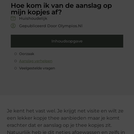
Hoe kom ik van de aanslag op
mijn kopjes af?
Huishoudelijk
Gepubliceerd Door Olympios.nl
Inhoudsopgave
Oorzaak
Aanslag verhelpen
Veelgestelde vragen
Je kent het vast wel. Je krijgt net visite en wilt ze
een lekker kopje thee aanbieden maar je komt
erachter dat er aanslag op je thee kopjes zit.
Natuurlijk heb je dit netjes afgewassen en zelfs in