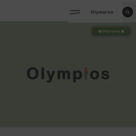
◉ Olympios ◉