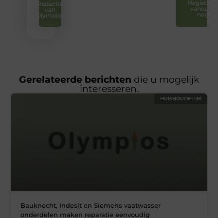
Registreer
Redactie
vandaag
van
nog
Olympios
Gerelateerde berichten
die u mogelijk
interesseren.
HUISHOUDELIJK
Bauknecht, Indesit en Siemens vaatwasser
onderdelen maken reparatie eenvoudig