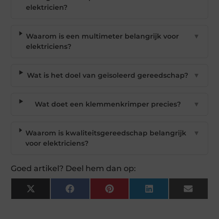
elektricien?
Waarom is een multimeter belangrijk voor
▼
elektriciens?
Wat is het doel van geïsoleerd gereedschap?
▼
Wat doet een klemmenkrimper precies?
▼
Waarom is kwaliteitsgereedschap belangrijk
▼
voor elektriciens?
Goed artikel? Deel hem dan op:
X
Facebook
Pinterest
LinkedIn
Email
(Twitter)