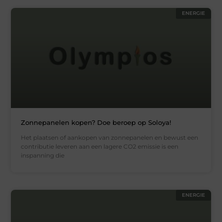
ENERGIE
Zonnepanelen kopen? Doe beroep op Soloya!
Het plaatsen of aankopen van zonnepanelen en bewust een
contributie leveren aan een lagere CO2 emissie is een
inspanning die
ENERGIE