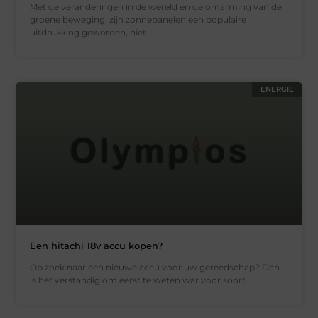
Met de veranderingen in de wereld en de omarming van de
groene beweging, zijn zonnepanelen een populaire
uitdrukking geworden, niet
ENERGIE
Een hitachi 18v accu kopen?
Op zoek naar een nieuwe accu voor uw gereedschap? Dan
is het verstandig om eerst te weten war voor soort