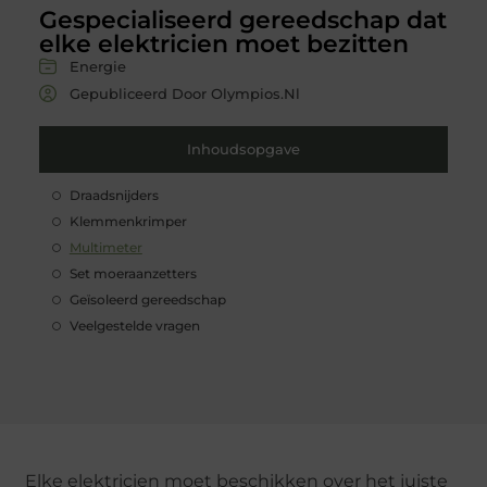
Gespecialiseerd gereedschap dat
elke elektricien moet bezitten
Energie
Gepubliceerd Door Olympios.nl
Inhoudsopgave
Draadsnijders
Klemmenkrimper
Multimeter
Set moeraanzetters
Geïsoleerd gereedschap
Veelgestelde vragen
Elke elektricien moet beschikken over het juiste